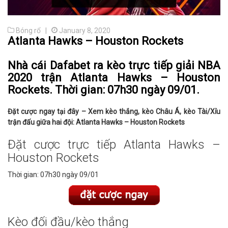
Bóng rổ |
January 8, 2020
Atlanta Hawks – Houston Rockets
Nhà cái Dafabet ra kèo trực tiếp giải NBA
2020 trận Atlanta Hawks – Houston
Rockets. Thời gian: 07h30 ngày 09/01.
Đặt cược ngay tại đây – Xem kèo thắng, kèo Châu Á, kèo Tài/Xỉu
trận đấu giữa hai đội: Atlanta Hawks – Houston Rockets
Đặt cược trực tiếp Atlanta Hawks –
Houston Rockets
Thời gian: 07h30 ngày 09/01
Kèo đối đầu/kèo thắng