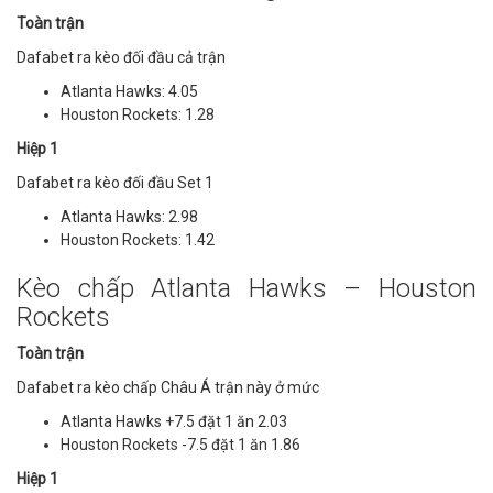
Toàn trận
Dafabet ra kèo đối đầu cả trận
Atlanta Hawks: 4.05
Houston Rockets: 1.28
Hiệp 1
Dafabet ra kèo đối đầu Set 1
Atlanta Hawks: 2.98
Houston Rockets: 1.42
Kèo chấp Atlanta Hawks – Houston
Rockets
Toàn trận
Dafabet ra kèo chấp Châu Á trận này ở mức
Atlanta Hawks +7.5 đặt 1 ăn 2.03
Houston Rockets -7.5 đặt 1 ăn 1.86
Hiệp 1