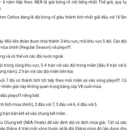
6 năm tiếp theo. NBA là giải bóng rổ nổi tiếng nhất Thế giới, quy tụ
.
on Celtics đang là đội bóng rổ giàu thành tích nhất giải đấu với 16 lần
y. Mỗi liên đoàn được chia thành 3 khu vực, mỗi khu vực 5 đội. Các đội
 mùa chính (Regular Season) và playoff.
g và có thể với các đội nước ngoài.
đội trong cùng khu vực, 3-4 trận với các đội trong miền (đấu 4 trận với 6
 từng năm), 2 trận với các đội miền bên kia.
ới 7 đội có thành tích tốt tiếp theo mỗi miền sẽ vào vòng playoff. Có
uy nhiên giải này không quan trọng bằng cúp VĐ cuối mùa.
 đấu playoff riêng biệt.
 tích mùa chính), 2 đấu với 7, 3 đấu với 6, 4 đấu với 5.
g trận bán kết sẽ vào chung kết miền.
ấu Chung kết (NBA Finals) để xác định đội vô địch mùa giải. Tất cả các
i nào thắng 4 trận mỗi vòng trước sẽ là đội thắng vòng đó (áp dụng cho