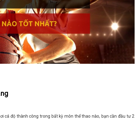
ạng
ơi cá độ thành công trong bất kỳ môn thể thao nào, bạn cần đầu tư 2
: