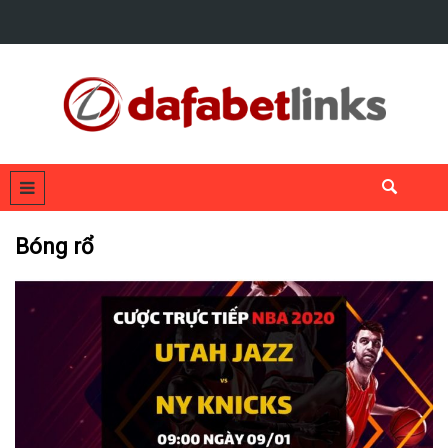
Bóng rổ