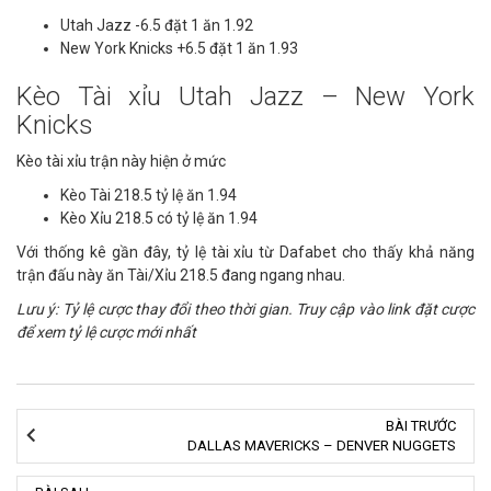
Utah Jazz -6.5 đặt 1 ăn 1.92
New York Knicks +6.5 đặt 1 ăn 1.93
Kèo Tài xỉu Utah Jazz – New York
Knicks
Kèo tài xỉu trận này hiện ở mức
Kèo Tài 218.5 tỷ lệ ăn 1.94
Kèo Xỉu 218.5 có tỷ lệ ăn 1.94
Với thống kê gần đây, tỷ lệ tài xỉu từ Dafabet cho thấy khả năng
trận đấu này ăn Tài/Xỉu 218.5 đang ngang nhau.
Lưu ý: Tỷ lệ cược thay đổi theo thời gian. Truy cập vào link đặt cược
để xem tỷ lệ cược mới nhất
BÀI TRƯỚC
DALLAS MAVERICKS – DENVER NUGGETS