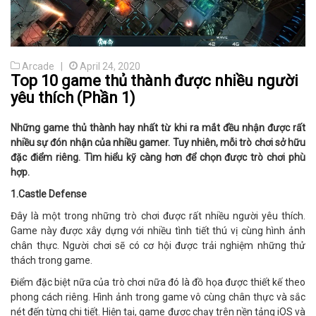
Arcade |
April 24, 2020
Top 10 game thủ thành được nhiều người
yêu thích (Phần 1)
Những game thủ thành hay nhất từ khi ra mắt đều nhận được rất
nhiều sự đón nhận của nhiều gamer. Tuy nhiên, mỗi trò chơi sở hữu
đặc điểm riêng. Tìm hiểu kỹ càng hơn để chọn được trò chơi phù
hợp.
1.Castle Defense
Đây là một trong những trò chơi được rất nhiều người yêu thích.
Game này được xây dựng với nhiều tình tiết thú vị cùng hình ảnh
chân thực. Người chơi sẽ có cơ hội được trải nghiệm những thử
thách trong game.
Điểm đặc biệt nữa của trò chơi nữa đó là đồ họa được thiết kế theo
phong cách riêng. Hình ảnh trong game vô cùng chân thực và sắc
nét đến từng chi tiết. Hiện tại, game được chạy trên nền tảng iOS và