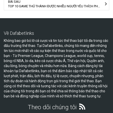
BÀI SAU
TOP 10 GAME THỦ THÀNH ĐƯỢC NHIỀU NGƯỜI YÊU THÍCH PHẦN 2
Về Dafabetlinks
Không bao giờ bỏ lỡ cá cược và tin tức thể thao bật tối đa trong các
đấu trường thể thao. Tại Dafabetlinks, chúng tôi mang đến những
tin tức mới nhất về các sự kiện thể thao trong nước và quốc tế cho
bạn - Từ Premier League, Champions League, world cup, tennis,
bóng rổ NBA, bi-da, kèo cá cược châu Á, Thế vận hội, Quyền anh,
cầu lông, bóng chuyền và nhiều hơn nữa. Bằng cách đăng ký tài
khoản tại Dafabetlinks, bạn có thể đảm bảo cập nhật tất cả các
lượt phát, trận đấu, lịch thi đấu, tỷ lệ cược, chuyển nhượng, phân
tích dự đoán và hành động trọn gói trong thế giới thể thao. Bạn
cũng có thể theo dõi và tương tác với các kênh truyền thông xã hội
của chúng tôi trong đó bạn có thể chia sẻ thông báo thể thao cho
bạn bè và đồng nghiệp của mình về sở thích thể thao tương tự.
Theo dõi chúng tôi