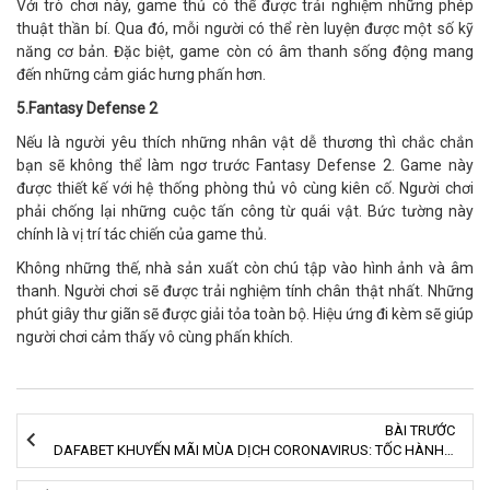
Với trò chơi này, game thủ có thể được trải nghiệm những phép
thuật thần bí. Qua đó, mỗi người có thể rèn luyện được một số kỹ
năng cơ bản. Đặc biệt, game còn có âm thanh sống động mang
đến những cảm giác hưng phấn hơn.
5.Fantasy Defense 2
Nếu là người yêu thích những nhân vật dễ thương thì chắc chắn
bạn sẽ không thể làm ngơ trước Fantasy Defense 2. Game này
được thiết kế với hệ thống phòng thủ vô cùng kiên cố. Người chơi
phải chống lại những cuộc tấn công từ quái vật. Bức tường này
chính là vị trí tác chiến của game thủ.
Không những thế, nhà sản xuất còn chú tập vào hình ảnh và âm
thanh. Người chơi sẽ được trải nghiệm tính chân thật nhất. Những
phút giây thư giãn sẽ được giải tỏa toàn bộ. Hiệu ứng đi kèm sẽ giúp
người chơi cảm thấy vô cùng phấn khích.
BÀI TRƯỚC
DAFABET KHUYẾN MÃI MÙA DỊCH CORONAVIRUS: TỐC HÀNH CÙNG NHÀ CÁI