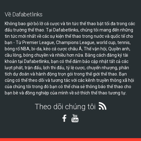
Về Dafabetlinks
Không bao giờ bỏ lỡ cá cược và tin tức thể thao bật tối đa trong các
đấu trường thể thao. Tại Dafabetlinks, chúng tôi mang đến những
tin tức mới nhất về các sự kiện thể thao trong nước và quốc tế cho
bạn - Từ Premier League, Champions League, world cup, tennis,
bóng rổ NBA, bi-da, kèo cá cược châu Á, Thế vận hội, Quyền anh,
cầu lông, bóng chuyền và nhiều hơn nữa. Bằng cách đăng ký tài
khoản tại Dafabetlinks, bạn có thể đảm bảo cập nhật tất cả các
lượt phát, trận đấu, lịch thi đấu, tỷ lệ cược, chuyển nhượng, phân
tích dự đoán và hành động trọn gói trong thế giới thể thao. Bạn
cũng có thể theo dõi và tương tác với các kênh truyền thông xã hội
của chúng tôi trong đó bạn có thể chia sẻ thông báo thể thao cho
bạn bè và đồng nghiệp của mình về sở thích thể thao tương tự.
Theo dõi chúng tôi