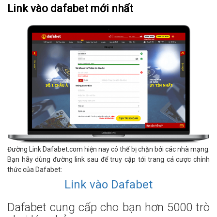
Link vào dafabet mới nhất
Đường Link Dafabet.com hiện nay có thể bị chặn bởi các nhà mạng.
Bạn hãy dùng đường link sau để truy cập tới trang cá cược chính
thức của Dafabet:
Link vào Dafabet
Dafabet cung cấp cho bạn hơn 5000 trò