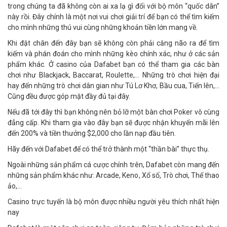
trong chúng ta đã không còn ai xa lạ gì đối với bộ môn “quốc dân”
này rồi. Đây chính là một nơi vui chơi giải trí để bạn có thể tìm kiếm
cho mình những thú vui cùng những khoản tiền lớn mang về.
Khi đặt chân đến đây bạn sẽ không còn phải căng não ra để tìm
kiếm và phán đoán cho mình những kèo chính xác, như ở các sản
phẩm khác. Ở casino của Dafabet bạn có thể tham gia các bàn
chơi như Blackjack, Baccarat, Roulette,… Những trò chơi hiện đại
hay đến những trò chơi dân gian như Tú Lơ Khơ, Bầu cua, Tiến lên,…
Cũng đều được góp mặt đầy đủ tại đây.
Nếu đã tới đây thì bạn không nên bỏ lỡ một bàn chơi Poker vô cùng
đẳng cấp. Khi tham gia vào đây bạn sẽ được nhận khuyến mãi lên
đến 200% và tiền thưởng $2,000 cho lần nạp đầu tiên.
Hãy đến với Dafabet để có thể trở thành một “thần bài” thực thụ.
Ngoài những sản phẩm cá cược chính trên, Dafabet còn mang đến
những sản phẩm khác như: Arcade, Keno, Xổ số, Trò chơi, Thể thao
ảo,…
Casino trực tuyến là bộ môn được nhiều người yêu thích nhất hiện
nay