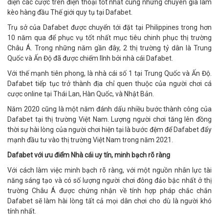
diện các cược trên điện thoại tốt nhất cùng những chuyên gia làm
kèo hàng đầu Thế giới quy tụ tại Dafabet.
Trụ sở của Dafabet được chuyển tới đặt tại Philippines trong hơn
10 năm qua để phục vụ tốt nhất mục tiêu chinh phục thị trường
Châu Á. Trong những năm gần đây, 2 thị trường tỷ dân là Trung
Quốc và Ấn Độ đã được chiếm lĩnh bởi nhà cái Dafabet.
Với thế mạnh tiên phong, là nhà cái số 1 tại Trung Quốc và Ấn Độ.
Dafabet tiếp tục trở thành địa chỉ quen thuộc của người chơi cá
cược online tại Thái Lan, Hàn Quốc, và Nhật Bản.
Năm 2020 cũng là một năm đánh dấu nhiều bước thành công của
Dafabet tại thị trường Việt Nam. Lượng người chơi tăng lên đồng
thời sự hài lòng của người chơi hiện tại là bước đệm để Dafabet đẩy
mạnh đầu tư vào thị trường Việt Nam trong năm 2021.
Dafabet với ưu điểm Nhà cái uy tín, minh bạch rõ ràng
Với cách làm việc minh bạch rõ ràng, với một nguồn nhân lực tài
năng sáng tạo và có số lượng người chơi đông đảo bậc nhất ở thị
trường Châu Á được chứng nhận về tính hợp pháp chắc chắn
Dafabet sẽ làm hài lòng tất cả mọi dân chơi cho dù là người khó
tính nhất.