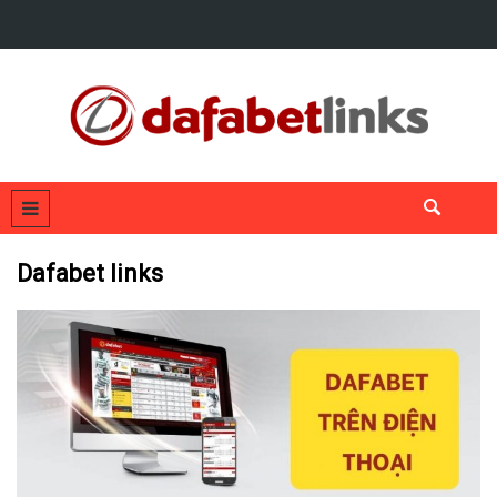
Dafabet links