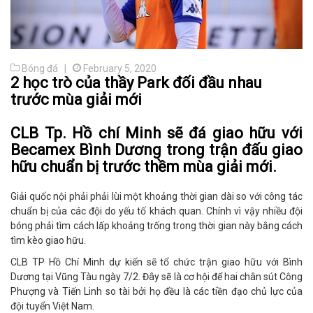
Bóng đá |
February 5, 2020
2 học trò của thầy Park đối đầu nhau
trước mùa giải mới
CLB Tp. Hồ chí Minh sẽ đá giao hữu với
Becamex Bình Dương trong trận đấu giao
hữu chuẩn bị trước thềm mùa giải mới.
Giải quốc nội phải phải lùi một khoảng thời gian dài so với công tác
chuẩn bị của các đội do yếu tố khách quan. Chính vì vậy nhiều đội
bóng phải tìm cách lấp khoảng trống trong thời gian này bằng cách
tìm kèo giao hữu.
CLB TP Hồ Chí Minh dự kiến sẽ tổ chức trận giao hữu với Bình
Dương tại Vũng Tàu ngày 7/2. Đây sẽ là cơ hội để hai chân sút Công
Phượng và Tiến Linh so tài bởi họ đều là các tiền đạo chủ lực của
đội tuyển Việt Nam.