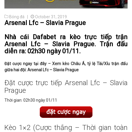
Bóng đá |
October 31, 2019
Arsenal Lfc – Slavia Prague
Nhà cái Dafabet ra kèo trực tiếp trận
Arsenal Lfc – Slavia Prague. Trận đấu
diễn ra: 02h30 ngày 01/11.
Đặt cược ngay tại đây – Xem kèo Châu Á, tỷ lệ Tài/Xỉu trận đấu
giữa hai đội: Arsenal Lfc – Slavia Prague
Đặt cược trực tiếp Arsenal Lfc – Slavia
Prague
Thời gian: 02h30 ngày 01/11
Kèo 1×2 (Cược thắng – Thời gian toàn