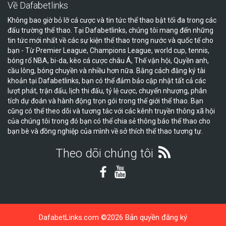
Về Dafabetlinks
Không bao giờ bỏ lỡ cá cược và tin tức thể thao bật tối đa trong các
đấu trường thể thao. Tại Dafabetlinks, chúng tôi mang đến những
tin tức mới nhất về các sự kiện thể thao trong nước và quốc tế cho
bạn - Từ Premier League, Champions League, world cup, tennis,
bóng rổ NBA, bi-da, kèo cá cược châu Á, Thế vận hội, Quyền anh,
cầu lông, bóng chuyền và nhiều hơn nữa. Bằng cách đăng ký tài
khoản tại Dafabetlinks, bạn có thể đảm bảo cập nhật tất cả các
lượt phát, trận đấu, lịch thi đấu, tỷ lệ cược, chuyển nhượng, phân
tích dự đoán và hành động trọn gói trong thế giới thể thao. Bạn
cũng có thể theo dõi và tương tác với các kênh truyền thông xã hội
của chúng tôi trong đó bạn có thể chia sẻ thông báo thể thao cho
bạn bè và đồng nghiệp của mình về sở thích thể thao tương tự.
Theo dõi chúng tôi
DafabetLinks.com ©
2026 Bản quyền đăng ký