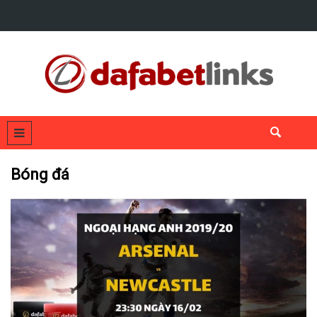
Bóng đá