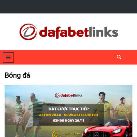
Bóng đá