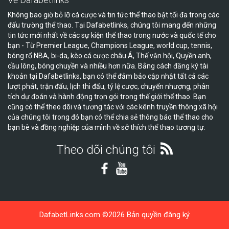
Không bao giờ bỏ lỡ cá cược và tin tức thể thao bật tối đa trong các
đấu trường thể thao. Tại Dafabetlinks, chúng tôi mang đến những
tin tức mới nhất về các sự kiện thể thao trong nước và quốc tế cho
bạn - Từ Premier League, Champions League, world cup, tennis,
bóng rổ NBA, bi-da, kèo cá cược châu Á, Thế vận hội, Quyền anh,
cầu lông, bóng chuyền và nhiều hơn nữa. Bằng cách đăng ký tài
khoản tại Dafabetlinks, bạn có thể đảm bảo cập nhật tất cả các
lượt phát, trận đấu, lịch thi đấu, tỷ lệ cược, chuyển nhượng, phân
tích dự đoán và hành động trọn gói trong thế giới thể thao. Bạn
cũng có thể theo dõi và tương tác với các kênh truyền thông xã hội
của chúng tôi trong đó bạn có thể chia sẻ thông báo thể thao cho
bạn bè và đồng nghiệp của mình về sở thích thể thao tương tự.
Theo dõi chúng tôi
DafabetLinks.com ©
2026 Bản quyền đăng ký