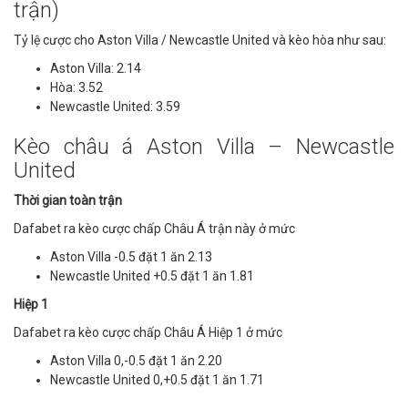
trận)
Tỷ lệ cược cho Aston Villa / Newcastle United và kèo hòa như sau:
Aston Villa: 2.14
Hòa: 3.52
Newcastle United: 3.59
Kèo châu á Aston Villa – Newcastle
United
Thời gian toàn trận
Dafabet ra kèo cược chấp Châu Á trận này ở mức
Aston Villa -0.5 đặt 1 ăn 2.13
Newcastle United +0.5 đặt 1 ăn 1.81
Hiệp 1
Dafabet ra kèo cược chấp Châu Á Hiệp 1 ở mức
Aston Villa 0,-0.5 đặt 1 ăn 2.20
Newcastle United 0,+0.5 đặt 1 ăn 1.71