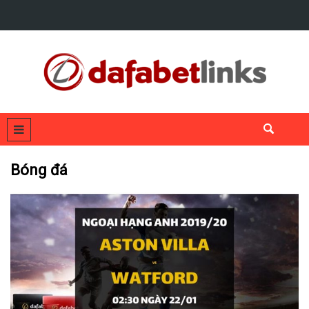
Bóng đá