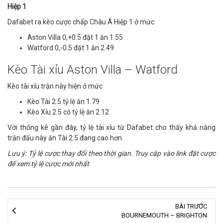
Hiệp 1
Dafabet ra kèo cược chấp Châu Á Hiệp 1 ở mức
Aston Villa 0,+0.5 đặt 1 ăn 1.55
Watford 0,-0.5 đặt 1 ăn 2.49
Kèo Tài xỉu Aston Villa – Watford
Kèo tài xỉu trận này hiện ở mức
Kèo Tài 2.5 tỷ lệ ăn 1.79
Kèo Xỉu 2.5 có tỷ lệ ăn 2.12
Với thống kê gần đây, tỷ lệ tài xỉu từ Dafabet cho thấy khả năng
trận đấu này ăn Tài 2.5 đang cao hơn.
Lưu ý: Tỷ lệ cược thay đổi theo thời gian. Truy cập vào link đặt cược
để xem tỷ lệ cược mới nhất
BÀI TRƯỚC
BOURNEMOUTH – BRIGHTON