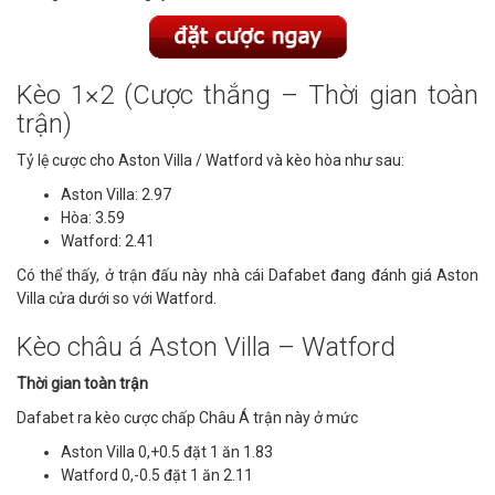
Kèo 1×2 (Cược thắng – Thời gian toàn
trận)
Tỷ lệ cược cho Aston Villa / Watford và kèo hòa như sau:
Aston Villa: 2.97
Hòa: 3.59
Watford: 2.41
Có thể thấy, ở trận đấu này nhà cái Dafabet đang đánh giá Aston
Villa cửa dưới so với Watford.
Kèo châu á Aston Villa – Watford
Thời gian toàn trận
Dafabet ra kèo cược chấp Châu Á trận này ở mức
Aston Villa 0,+0.5 đặt 1 ăn 1.83
Watford 0,-0.5 đặt 1 ăn 2.11