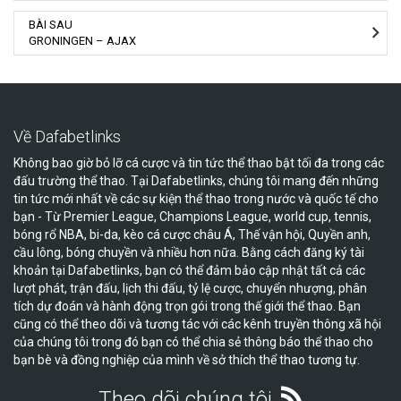
BÀI SAU
GRONINGEN – AJAX
Về Dafabetlinks
Không bao giờ bỏ lỡ cá cược và tin tức thể thao bật tối đa trong các
đấu trường thể thao. Tại Dafabetlinks, chúng tôi mang đến những
tin tức mới nhất về các sự kiện thể thao trong nước và quốc tế cho
bạn - Từ Premier League, Champions League, world cup, tennis,
bóng rổ NBA, bi-da, kèo cá cược châu Á, Thế vận hội, Quyền anh,
cầu lông, bóng chuyền và nhiều hơn nữa. Bằng cách đăng ký tài
khoản tại Dafabetlinks, bạn có thể đảm bảo cập nhật tất cả các
lượt phát, trận đấu, lịch thi đấu, tỷ lệ cược, chuyển nhượng, phân
tích dự đoán và hành động trọn gói trong thế giới thể thao. Bạn
cũng có thể theo dõi và tương tác với các kênh truyền thông xã hội
của chúng tôi trong đó bạn có thể chia sẻ thông báo thể thao cho
bạn bè và đồng nghiệp của mình về sở thích thể thao tương tự.
Theo dõi chúng tôi