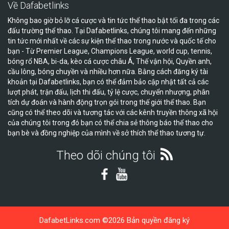
Về Dafabetlinks
Không bao giờ bỏ lỡ cá cược và tin tức thể thao bật tối đa trong các
đấu trường thể thao. Tại Dafabetlinks, chúng tôi mang đến những
tin tức mới nhất về các sự kiện thể thao trong nước và quốc tế cho
bạn - Từ Premier League, Champions League, world cup, tennis,
bóng rổ NBA, bi-da, kèo cá cược châu Á, Thế vận hội, Quyền anh,
cầu lông, bóng chuyền và nhiều hơn nữa. Bằng cách đăng ký tài
khoản tại Dafabetlinks, bạn có thể đảm bảo cập nhật tất cả các
lượt phát, trận đấu, lịch thi đấu, tỷ lệ cược, chuyển nhượng, phân
tích dự đoán và hành động trọn gói trong thế giới thể thao. Bạn
cũng có thể theo dõi và tương tác với các kênh truyền thông xã hội
của chúng tôi trong đó bạn có thể chia sẻ thông báo thể thao cho
bạn bè và đồng nghiệp của mình về sở thích thể thao tương tự.
Theo dõi chúng tôi
DafabetLinks.com ©
2026 Bản quyền đăng ký