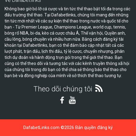
Không bao giờ bỏ lỡ cá cược và tin tức thể thao bật tối đa trong các
đấu trường thể thao. Tại Dafabetlinks, chúng tôi mang đến những
tin tức mới nhất về các sự kiện thể thao trong nước và quốc tế cho
bạn - Từ Premier League, Champions League, world cup, tennis,
bóng rổ NBA, bi-da, kèo cá cược châu Á, Thế vận hội, Quyền anh,
cầu lông, bóng chuyền và nhiều hơn nữa. Bằng cách đăng ký tài
khoản tại Dafabetlinks, bạn có thể đảm bảo cập nhật tất cả các
lượt phát, trận đấu, lịch thi đấu, tỷ lệ cược, chuyển nhượng, phân
tích dự đoán và hành động trọn gói trong thế giới thể thao. Bạn
cũng có thể theo dõi và tương tác với các kênh truyền thông xã hội
của chúng tôi trong đó bạn có thể chia sẻ thông báo thể thao cho
bạn bè và đồng nghiệp của mình về sở thích thể thao tương tự.
Theo dõi chúng tôi
DafabetLinks.com ©
2026 Bản quyền đăng ký