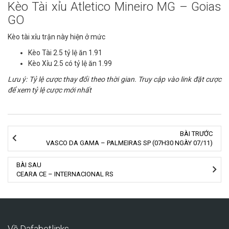
Kèo Tài xỉu Atletico Mineiro MG – Goias
GO
Kèo tài xỉu trận này hiện ở mức
Kèo Tài 2.5 tỷ lệ ăn 1.91
Kèo Xỉu 2.5 có tỷ lệ ăn 1.99
Lưu ý: Tỷ lệ cược thay đổi theo thời gian. Truy cập vào link đặt cược
để xem tỷ lệ cược mới nhất
BÀI TRƯỚC
VASCO DA GAMA – PALMEIRAS SP (07H30 NGÀY 07/11)
BÀI SAU
CEARA CE – INTERNACIONAL RS
Về Dafabetlinks