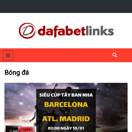
Bóng đá