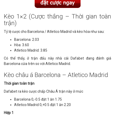
Kèo 1×2 (Cược thắng – Thời gian toàn
trận)
Tỷ lệ cược cho Barcelona / Atletico Madrid và kèo hòa như sau:
Barcelona: 2.03
Hòa: 3.60
Atletico Madrid: 3.85
Có thể thấy, ở trận đấu này nhà cái Dafabet đang đánh giá
Barcelona cửa trên so với Atletico Madrid.
Kèo châu á Barcelona – Atletico Madrid
Thời gian toàn trận
Dafabet ra kèo cược chấp Châu Á trận này ở mức
Barcelona 0,-0.5 đặt 1 ăn 1.75
Atletico Madrid 0,+0.5 đặt 1 ăn 2.20
Hiệp 1