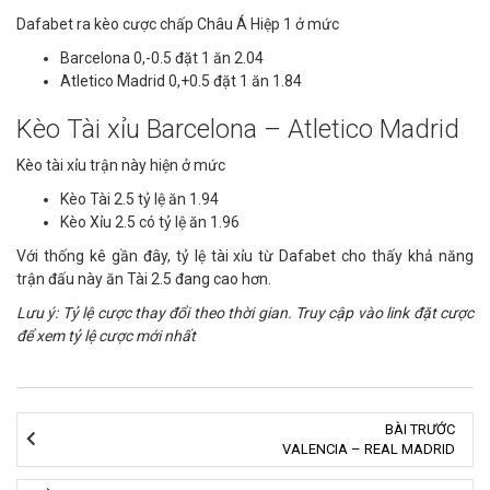
Dafabet ra kèo cược chấp Châu Á Hiệp 1 ở mức
Barcelona 0,-0.5 đặt 1 ăn 2.04
Atletico Madrid 0,+0.5 đặt 1 ăn 1.84
Kèo Tài xỉu Barcelona – Atletico Madrid
Kèo tài xỉu trận này hiện ở mức
Kèo Tài 2.5 tỷ lệ ăn 1.94
Kèo Xỉu 2.5 có tỷ lệ ăn 1.96
Với thống kê gần đây, tỷ lệ tài xỉu từ Dafabet cho thấy khả năng
trận đấu này ăn Tài 2.5 đang cao hơn.
Lưu ý: Tỷ lệ cược thay đổi theo thời gian. Truy cập vào link đặt cược
để xem tỷ lệ cược mới nhất
BÀI TRƯỚC
VALENCIA – REAL MADRID