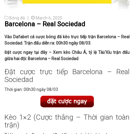
Bóng đá |
March 6, 2020
Barcelona – Real Sociedad
Vào Dafabet cá cược bóng đá kèo trực tiếp trận Barcelona – Real
Sociedad. Trận đấu diễn ra: 00h30 ngày 08/03.
Đặt cược ngay tại đây – Xem kèo Châu Á, tỷ lệ Tài/Xỉu trận đấu
giữa hai đội: Barcelona – Real Sociedad
Đặt cược trực tiếp Barcelona – Real
Sociedad
Thời gian: 00h30 ngày 08/03
Kèo 1×2 (Cược thắng – Thời gian toàn
trận)