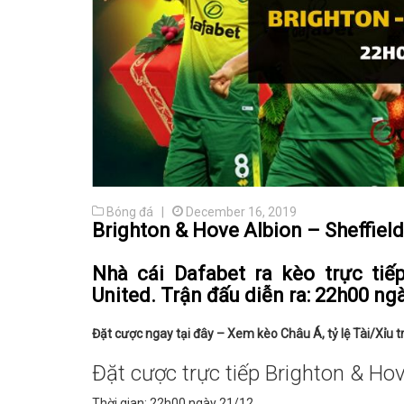
Bóng đá |
December 16, 2019
Brighton & Hove Albion – Sheffield
Nhà cái Dafabet ra kèo trực tiế
United. Trận đấu diễn ra: 22h00 ng
Đặt cược ngay tại đây – Xem kèo Châu Á, tỷ lệ Tài/Xỉu t
Đặt cược trực tiếp Brighton & Hov
Thời gian: 22h00 ngày 21/12