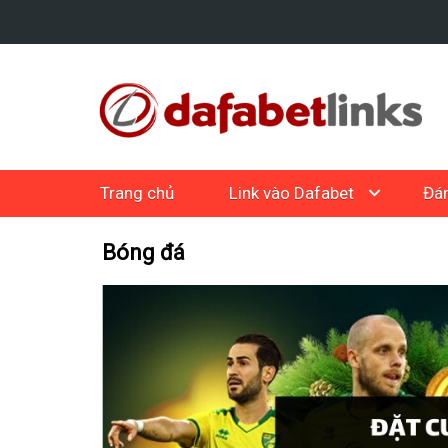
Trang chủ
Link vào Dafabet
Đán
Bóng đá