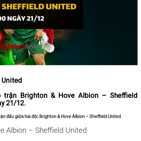
 United
p trận Brighton & Hove Albion – Sheffield
ày 21/12.
rận đấu giữa hai đội: Brighton & Hove Albion – Sheffield United
e Albion – Sheffield United