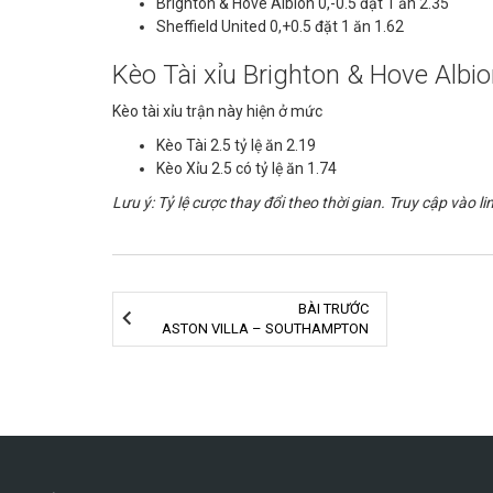
Brighton & Hove Albion 0,-0.5 đặt 1 ăn 2.35
Sheffield United 0,+0.5 đặt 1 ăn 1.62
Kèo Tài xỉu Brighton & Hove Albio
Kèo tài xỉu trận này hiện ở mức
Kèo Tài 2.5 tỷ lệ ăn 2.19
Kèo Xỉu 2.5 có tỷ lệ ăn 1.74
Lưu ý: Tỷ lệ cược thay đổi theo thời gian. Truy cập vào l
BÀI TRƯỚC
ASTON VILLA – SOUTHAMPTON