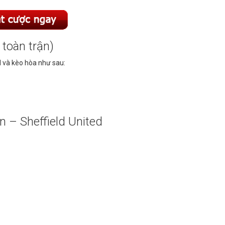
toàn trận)
d và kèo hòa như sau:
n – Sheffield United