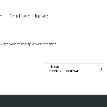
n – Sheffield United
ink đặt cược để xem tỷ lệ cược mới nhất
BÀI SAU
EVERTON – ARSENAL