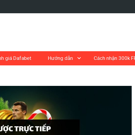
h giá Dafabet
Hướng dẫn
Cách nhận 300k F