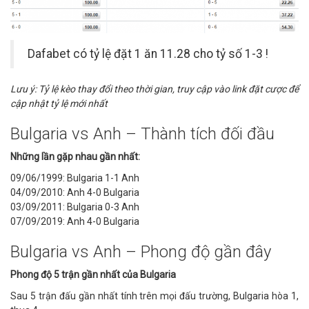
Dafabet có tỷ lệ đặt 1 ăn 11.28 cho tỷ số 1-3 !
Lưu ý: Tỷ lệ kèo thay đổi theo thời gian, truy cập vào link đặt cược để
cập nhật tỷ lệ mới nhất
Bulgaria vs Anh – Thành tích đối đầu
Những lần gặp nhau gần nhất:
09/06/1999: Bulgaria 1-1 Anh
04/09/2010: Anh 4-0 Bulgaria
03/09/2011: Bulgaria 0-3 Anh
07/09/2019: Anh 4-0 Bulgaria
Bulgaria vs Anh – Phong độ gần đây
Phong độ 5 trận gần nhất của Bulgaria
Sau 5 trận đấu gần nhất tính trên mọi đấu trường, Bulgaria hòa 1,