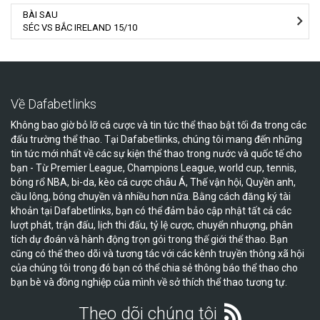
BÀI SAU
SÉC VS BẮC IRELAND 15/10
Về Dafabetlinks
Không bao giờ bỏ lỡ cá cược và tin tức thể thao bật tối đa trong các
đấu trường thể thao. Tại Dafabetlinks, chúng tôi mang đến những
tin tức mới nhất về các sự kiện thể thao trong nước và quốc tế cho
bạn - Từ Premier League, Champions League, world cup, tennis,
bóng rổ NBA, bi-da, kèo cá cược châu Á, Thế vận hội, Quyền anh,
cầu lông, bóng chuyền và nhiều hơn nữa. Bằng cách đăng ký tài
khoản tại Dafabetlinks, bạn có thể đảm bảo cập nhật tất cả các
lượt phát, trận đấu, lịch thi đấu, tỷ lệ cược, chuyển nhượng, phân
tích dự đoán và hành động trọn gói trong thế giới thể thao. Bạn
cũng có thể theo dõi và tương tác với các kênh truyền thông xã hội
của chúng tôi trong đó bạn có thể chia sẻ thông báo thể thao cho
bạn bè và đồng nghiệp của mình về sở thích thể thao tương tự.
Theo dõi chúng tôi