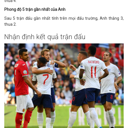
thua 4.
Phong độ 5 trận gần nhất của Anh
Sau 5 trận đấu gần nhất tính trên mọi đấu trường, Anh thắng 3,
thua 2.
Nhận định kết quả trận đấu