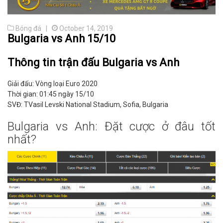
Bóng đá |
October 14, 2019
Bulgaria vs Anh 15/10
Thông tin trận đấu Bulgaria vs Anh
Giải đấu: Vòng loại Euro 2020
Thời gian: 01:45 ngày 15/10
SVĐ: TVasil Levski National Stadium, Sofia, Bulgaria
Bulgaria vs Anh: Đặt cược ở đâu tốt
nhất?