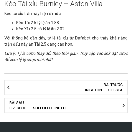
Kèo Tài xỉu Burnley – Aston Villa
Kèo tài xỉu trận này hiện ở mức
Kèo Tài 2.5 tỷ lệ ăn 1.88
Kèo Xỉu 2.5 có tỷ lệ ăn 2.02
Với thống kê gần đây, tỷ lệ tài xỉu từ Dafabet cho thấy khả năng
trận đấu này ăn Tài 2.5 đang cao hơn.
Lưu ý: Tỷ lệ cược thay đổi theo thời gian. Truy cập vào link đặt cược
để xem tỷ lệ cược mới nhất
BÀI TRƯỚC
BRIGHTON – CHELSEA
BÀI SAU
LIVERPOOL – SHEFFIELD UNITED