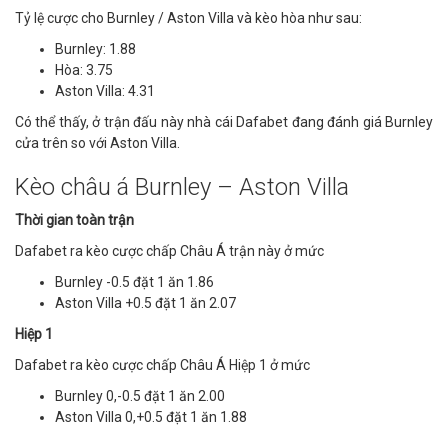
Tỷ lệ cược cho Burnley / Aston Villa và kèo hòa như sau:
Burnley: 1.88
Hòa: 3.75
Aston Villa: 4.31
Có thể thấy, ở trận đấu này nhà cái Dafabet đang đánh giá Burnley
cửa trên so với Aston Villa.
Kèo châu á Burnley – Aston Villa
Thời gian toàn trận
Dafabet ra kèo cược chấp Châu Á trận này ở mức
Burnley -0.5 đặt 1 ăn 1.86
Aston Villa +0.5 đặt 1 ăn 2.07
Hiệp 1
Dafabet ra kèo cược chấp Châu Á Hiệp 1 ở mức
Burnley 0,-0.5 đặt 1 ăn 2.00
Aston Villa 0,+0.5 đặt 1 ăn 1.88