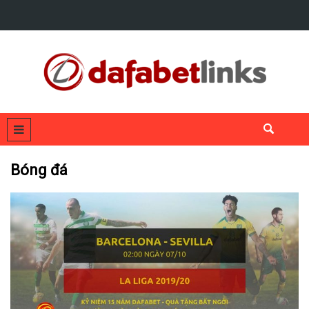
Bóng đá