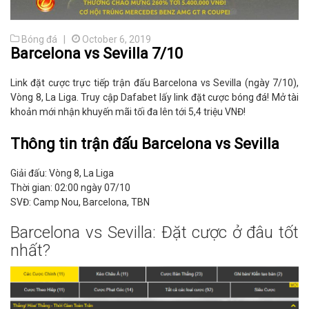
Bóng đá |
October 6, 2019
Barcelona vs Sevilla 7/10
Link đặt cược trực tiếp trận đấu Barcelona vs Sevilla (ngày 7/10),
Vòng 8, La Liga. Truy cập Dafabet lấy link đặt cược bóng đá! Mở tài
khoản mới nhận khuyến mãi tối đa lên tới 5,4 triệu VNĐ!
Thông tin trận đấu Barcelona vs Sevilla
Giải đấu: Vòng 8, La Liga
Thời gian: 02:00 ngày 07/10
SVĐ: Camp Nou, Barcelona, TBN
Barcelona vs Sevilla: Đặt cược ở đâu tốt
nhất?