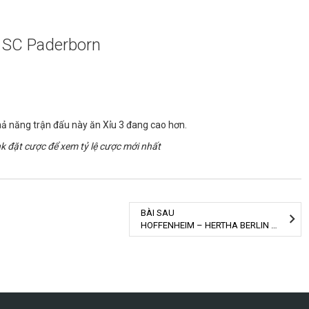
– SC Paderborn
khả năng trận đấu này ăn Xỉu 3 đang cao hơn.
ink đặt cược để xem tỷ lệ cược mới nhất
BÀI SAU
HOFFENHEIM – HERTHA BERLIN (20H30 NGÀY 16/05)