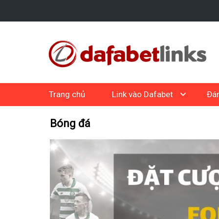
Trang chủ
Link vào Dafabet
Đán
Bóng đá