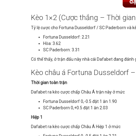
Kèo 1×2 (Cược thắng – Thời gian 
Tỷ lệ cược cho Fortuna Dusseldorf / SC Paderborn và k
Fortuna Dusseldorf: 2.21
Hòa: 3.62
SC Paderborn: 3.31
Có thể thấy, ở trận đấu này nhà cái Dafabet đang đánh 
Kèo châu á Fortuna Dusseldorf 
Thời gian toàn trận
Dafabet ra kèo cược chấp Châu Á trận này ở mức
Fortuna Dusseldorf 0,-0.5 đặt 1 ăn 1.90
SC Paderborn 0,+0.5 đặt 1 ăn 2.03
Hiệp 1
Dafabet ra kèo cược chấp Châu Á Hiệp 1 ở mức