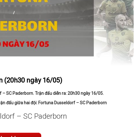
n (20h30 ngày 16/05)
rf – SC Paderborn. Trận đấu diễn ra: 20h30 ngày 16/05.
trận đấu giữa hai đội: Fortuna Dusseldorf – SC Paderborn
eldorf – SC Paderborn