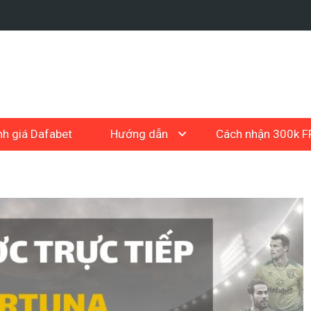
h giá Dafabet
Hướng dẫn
Cách nhận 300k F