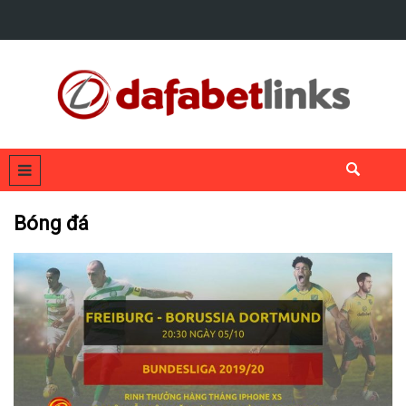
Bóng đá