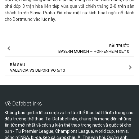
phá dớp 3 trận hòa liên tiếp vừa qua với chiến thắng 2-0 trên sân
khách trước Slavia Praha. Đó như một sự kích hoạt ngòi nổ dành
cho Dortmund vào lúc này.
BÀI TRƯỚC
BAYERN MUNICH – HOFFENHEIM 05/10
BÀI SAU
VALENCIA VS DEPORTIVO 5/10
Về Dafabetlinks
Không bao giờ bỏ lỡ cá cược và tin tức thể thao bật tối đa trong các
đấu trường thể thao. Tại Dafabetlinks, chúng tôi mang đến những
tin tức mới nhất về các sự kiện thể thao trong nước và quốc tế cho
bạn - Từ Premier League, Champions League, world cup, tennis,
bóng rổ NBA, bi-da, kèo cá cược châu Á, Thế vận hội, Quyền anh,