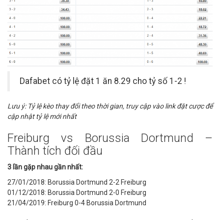
Dafabet có tỷ lệ đặt 1 ăn 8.29 cho tỷ số 1-2 !
Lưu ý: Tỷ lệ kèo thay đổi theo thời gian, truy cập vào link đặt cược để
cập nhật tỷ lệ mới nhất
Freiburg vs Borussia Dortmund –
Thành tích đối đầu
3 lần gặp nhau gần nhất:
27/01/2018: Borussia Dortmund 2-2 Freiburg
01/12/2018: Borussia Dortmund 2-0 Freiburg
21/04/2019: Freiburg 0-4 Borussia Dortmund