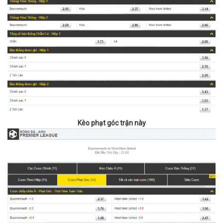
Kèo phạt góc trận này