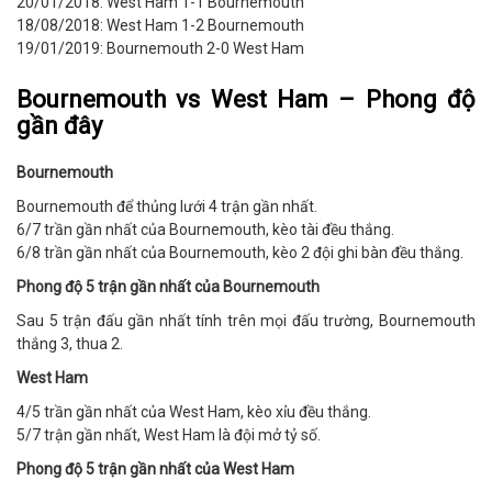
20/01/2018: West Ham 1-1 Bournemouth
18/08/2018: West Ham 1-2 Bournemouth
19/01/2019: Bournemouth 2-0 West Ham
Bournemouth vs West Ham – Phong độ
gần đây
Bournemouth
Bournemouth để thủng lưới 4 trận gần nhất.
6/7 trần gần nhất của Bournemouth, kèo tài đều thắng.
6/8 trần gần nhất của Bournemouth, kèo 2 đội ghi bàn đều thắng.
Phong độ 5 trận gần nhất của Bournemouth
Sau 5 trận đấu gần nhất tính trên mọi đấu trường, Bournemouth
thắng 3, thua 2.
West Ham
4/5 trần gần nhất của West Ham, kèo xỉu đều thắng.
5/7 trận gần nhất, West Ham là đội mở tỷ số.
Phong độ 5 trận gần nhất của West Ham