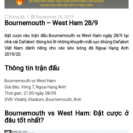
Bóng đá |
September 26, 2019
Bournemouth – West Ham 28/9
Đặt cược vào trận đấu Bournemouth vs West Ham ngày 28/9 tại
nhà cái Dafabet. Đừng bỏ lỡ những khuyến mãi cực khủng Dafabet
Việt Nam dành riêng cho các kèo bóng đá Ngoại Hạng Anh
2019/20.
Thông tin trận đấu
Bournemouth vs West Ham
Giải đấu: Vòng 7, Ngoại Hạng Anh
Thời gian: 21:00 ngày 28/09
SVĐ: Vitality Stadium, Bournemouth, Anh
Bournemouth vs West Ham: Đặt cược ở
đâu tốt nhất?