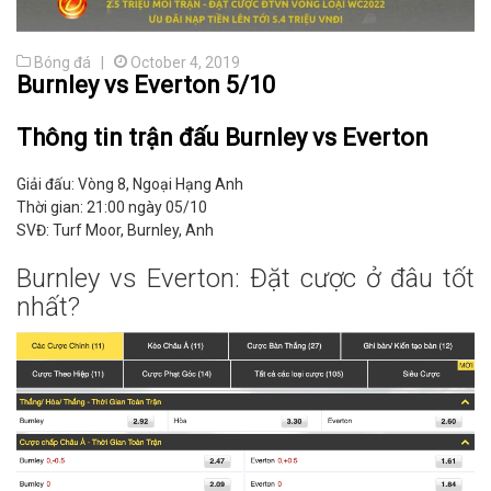
Bóng đá |
October 4, 2019
Burnley vs Everton 5/10
Thông tin trận đấu Burnley vs Everton
Giải đấu: Vòng 8, Ngoại Hạng Anh
Thời gian: 21:00 ngày 05/10
SVĐ: Turf Moor, Burnley, Anh
Burnley vs Everton: Đặt cược ở đâu tốt
nhất?