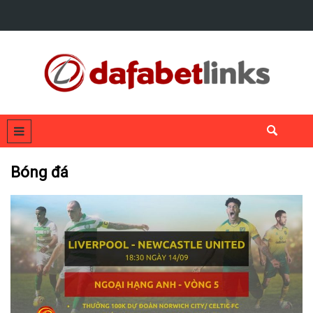
Bóng đá