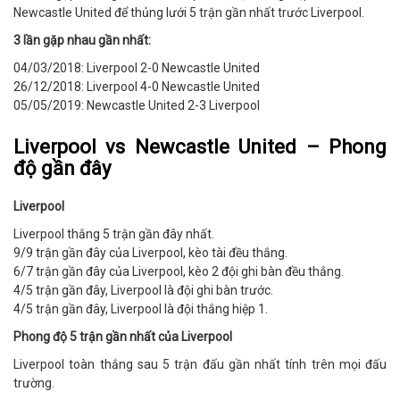
Newcastle United để thủng lưới 5 trận gần nhất trước Liverpool.
3 lần gặp nhau gần nhất:
04/03/2018: Liverpool 2-0 Newcastle United
26/12/2018: Liverpool 4-0 Newcastle United
05/05/2019: Newcastle United 2-3 Liverpool
Liverpool vs Newcastle United – Phong
độ gần đây
Liverpool
Liverpool thắng 5 trận gần đây nhất.
9/9 trận gần đây của Liverpool, kèo tài đều thắng.
6/7 trận gần đây của Liverpool, kèo 2 đội ghi bàn đều thắng.
4/5 trận gần đây, Liverpool là đội ghi bàn trước.
4/5 trận gần đây, Liverpool là đội thắng hiệp 1.
Phong độ 5 trận gần nhất của Liverpool
Liverpool toàn thắng sau 5 trận đấu gần nhất tính trên mọi đấu
trường.