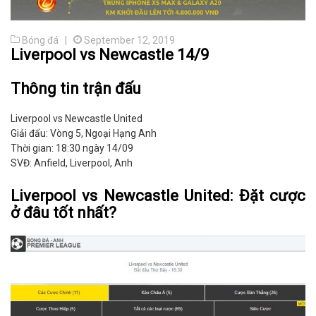
Bóng đá |
September 12, 2019
Liverpool vs Newcastle 14/9
Thông tin trận đấu
Liverpool vs Newcastle United
Giải đấu: Vòng 5, Ngoại Hạng Anh
Thời gian: 18:30 ngày 14/09
SVĐ: Anfield, Liverpool, Anh
Liverpool vs Newcastle United: Đặt cược
ở đâu tốt nhất?