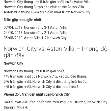
Norwich City thủng lưới 5 trận gần nhất trước Aston Villa.
Norwich City thắng 3 trận gần nhất trước Aston Villa.
Aston Villa thủng lưới 4 trận gần nhất trước Norwich City.
3 lần gặp nhau gần nhất:
07/04/2018: Norwich City 3-1 Aston Villa
24/10/2018: Norwich City 2-1 Aston Villa
05/05/2019: Aston Villa 1-2 Norwich City
Norwich City vs Aston Villa – Phong độ
gần đây
Norwich City
Norwich City thủng lưới 8 trận gần nhất.
4/5 trận gần nhất của Norwich City, kèo xỉu đều thắng.
5/6 trận gần nhất, Norwich City là đội thủng lưới trước.
4/5 trận gần nhất, Norwich City là đội thua hiệp 1.
Phong độ 5 trận gần nhất của Norwich City
Sau 5 trận đấu gần nhất tính trên mọi đấu trường, Norwich City
thắng 1, thua 4.