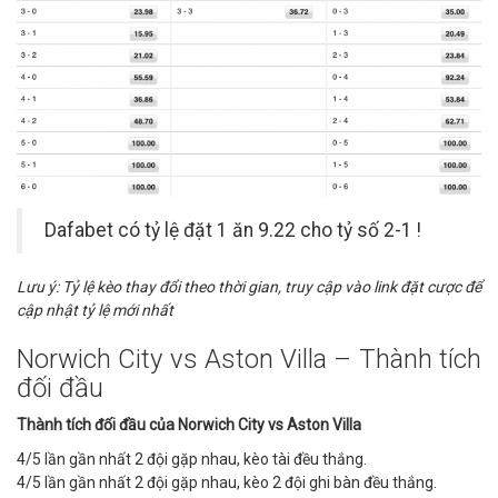
Dafabet có tỷ lệ đặt 1 ăn 9.22 cho tỷ số 2-1 !
Lưu ý: Tỷ lệ kèo thay đổi theo thời gian, truy cập vào link đặt cược để
cập nhật tỷ lệ mới nhất
Norwich City vs Aston Villa – Thành tích
đối đầu
Thành tích đối đầu của Norwich City vs Aston Villa
4/5 lần gần nhất 2 đội gặp nhau, kèo tài đều thắng.
4/5 lần gần nhất 2 đội gặp nhau, kèo 2 đội ghi bàn đều thắng.