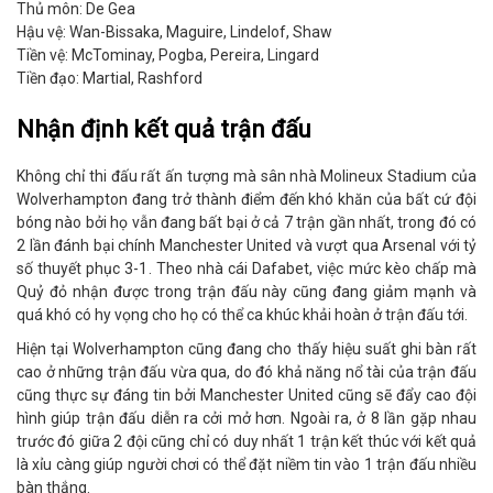
Thủ môn: De Gea
Hậu vệ: Wan-Bissaka, Maguire, Lindelof, Shaw
Tiền vệ: McTominay, Pogba, Pereira, Lingard
Tiền đạo: Martial, Rashford
Nhận định kết quả trận đấu
Không chỉ thi đấu rất ấn tượng mà sân nhà Molineux Stadium của
Wolverhampton đang trở thành điểm đến khó khăn của bất cứ đội
bóng nào bởi họ vẫn đang bất bại ở cả 7 trận gần nhất, trong đó có
2 lần đánh bại chính Manchester United và vượt qua Arsenal với tỷ
số thuyết phục 3-1. Theo nhà cái Dafabet, việc mức kèo chấp mà
Quỷ đỏ nhận được trong trận đấu này cũng đang giảm mạnh và
quá khó có hy vọng cho họ có thể ca khúc khải hoàn ở trận đấu tới.
Hiện tại Wolverhampton cũng đang cho thấy hiệu suất ghi bàn rất
cao ở những trận đấu vừa qua, do đó khả năng nổ tài của trận đấu
cũng thực sự đáng tin bởi Manchester United cũng sẽ đẩy cao đội
hình giúp trận đấu diễn ra cởi mở hơn. Ngoài ra, ở 8 lần gặp nhau
trước đó giữa 2 đội cũng chỉ có duy nhất 1 trận kết thúc với kết quả
là xỉu càng giúp người chơi có thể đặt niềm tin vào 1 trận đấu nhiều
bàn thắng.