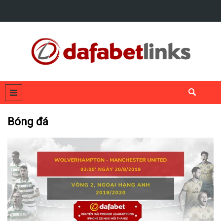
Bóng đá