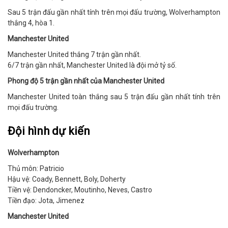
Sau 5 trận đấu gần nhất tính trên mọi đấu trường, Wolverhampton
thắng 4, hòa 1.
Manchester United
Manchester United thắng 7 trận gần nhất.
6/7 trận gần nhất, Manchester United là đội mở tỷ số.
Phong độ 5 trận gần nhất của Manchester United
Manchester United toàn thắng sau 5 trận đấu gần nhất tính trên
mọi đấu trường.
Đội hình dự kiến
Wolverhampton
Thủ môn: Patricio
Hậu vệ: Coady, Bennett, Boly, Doherty
Tiền vệ: Dendoncker, Moutinho, Neves, Castro
Tiền đạo: Jota, Jimenez
Manchester United