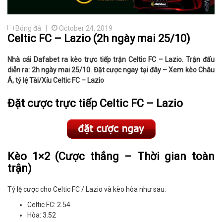
Bóng đá |
October 24, 2019
Celtic FC – Lazio (2h ngày mai 25/10)
Nhà cái Dafabet ra kèo trực tiếp trận Celtic FC – Lazio. Trận đấu
diễn ra: 2h ngày mai 25/10. Đặt cược ngay tại đây – Xem kèo Châu
Á, tỷ lệ Tài/Xỉu Celtic FC – Lazio
Đặt cược trực tiếp Celtic FC – Lazio
Kèo 1×2 (Cược thắng – Thời gian toàn
trận)
Tỷ lệ cược cho Celtic FC / Lazio và kèo hòa như sau:
Celtic FC: 2.54
Hòa: 3.52