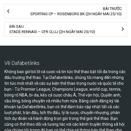
BÀI TRƯỚC
SPORTING CP – ROSENBORG BK (2H NGÀY MAI 25/10)
BÀI SAU
STADE RENNAIS – CFR CLUJ (2H NGÀY MAI 25/10)
Về Dafabetlinks
Không bao giờ bỏ lỡ cá cược và tin tức thể thao bật tối đa trong các
đấu trường thể thao. Tại Dafabetlinks, chúng tôi mang đến những
tin tức mới nhất về các sự kiện thể thao trong nước và quốc tế cho
bạn - Từ Premier League, Champions League, world cup, tennis,
bóng rổ NBA, bi-da, kèo cá cược châu Á, Thế vận hội, Quyền anh,
cầu lông, bóng chuyền và nhiều hơn nữa. Bằng cách đăng ký tài
khoản tại Dafabetlinks, bạn có thể đảm bảo cập nhật tất cả các
lượt phát, trận đấu, lịch thi đấu, tỷ lệ cược, chuyển nhượng, phân
tích dự đoán và hành động trọn gói trong thế giới thể thao. Bạn
cũng có thể theo dõi và tương tác với các kênh truyền thông xã hội
của chúng tôi trong đó bạn có thể chia sẻ thông báo thể thao cho