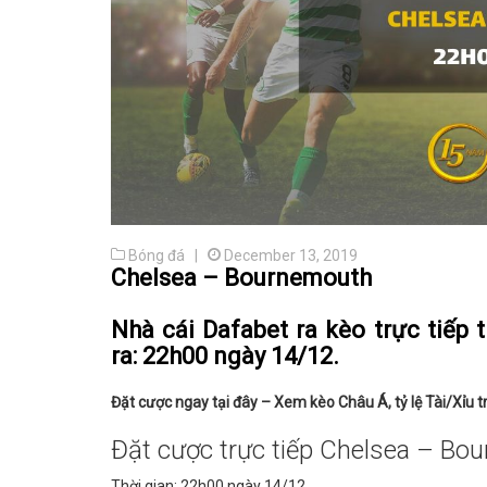
Bóng đá |
December 13, 2019
Chelsea – Bournemouth
Nhà cái Dafabet ra kèo trực tiếp
ra: 22h00 ngày 14/12.
Đặt cược ngay tại đây – Xem kèo Châu Á, tỷ lệ Tài/Xỉu 
Đặt cược trực tiếp Chelsea – Bo
Thời gian: 22h00 ngày 14/12