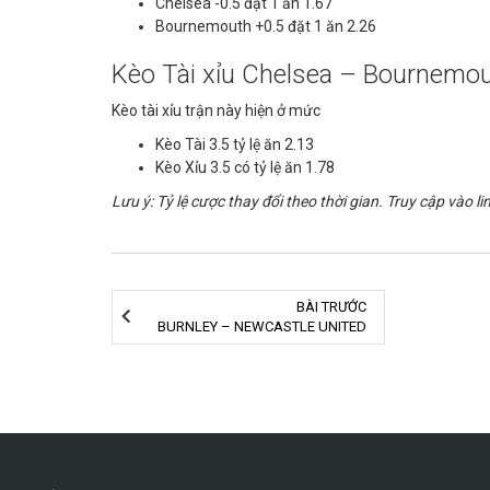
Chelsea -0.5 đặt 1 ăn 1.67
Bournemouth +0.5 đặt 1 ăn 2.26
Kèo Tài xỉu Chelsea – Bournemo
Kèo tài xỉu trận này hiện ở mức
Kèo Tài 3.5 tỷ lệ ăn 2.13
Kèo Xỉu 3.5 có tỷ lệ ăn 1.78
Lưu ý: Tỷ lệ cược thay đổi theo thời gian. Truy cập vào l
BÀI TRƯỚC
BURNLEY – NEWCASTLE UNITED