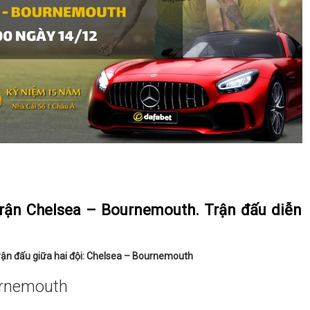
 trận Chelsea – Bournemouth. Trận đấu diễn
trận đấu giữa hai đội: Chelsea – Bournemouth
urnemouth