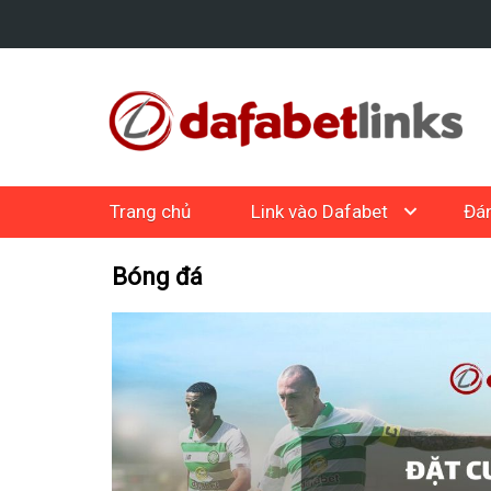
Trang chủ
Link vào Dafabet
Đán
Bóng đá