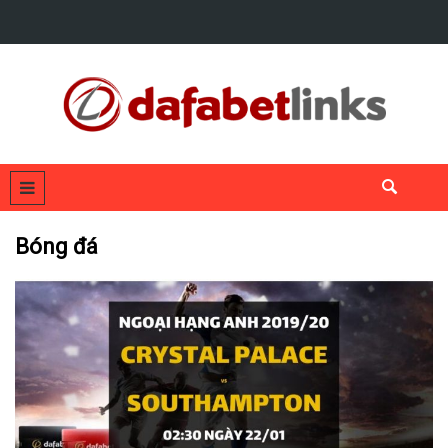
Bóng đá