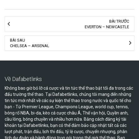
BÀI TRƯỚC
EVERTON – NEWCASTLE
BÀI SAU
CHELSEA – ARSENAL
Về Dafabetlinks
Không bao giờ bỏ lỡ cá cược và tin tức thể thao bật tối đa trong các
đấu trường thể thao. Tại Dafabetlinks, chúng tôi mang đến những
tin tức mới nhất về các sự kiện thể thao trong nước và quốc tế cho
bạn - Từ Premier League, Champions League, world cup, tennis,
bóng rổ NBA, bi-da, kèo cá cược châu Á, Thế vận hội, Quyền anh,
cầu lông, bóng chuyền và nhiều hơn nữa. Bằng cách đăng ký tài
khoản tại Dafabetlinks, bạn có thể đảm bảo cập nhật tất cả các
lượt phát, trận đấu, lịch thi đấu, tỷ lệ cược, chuyển nhượng, phân
tích dự đoán và hành động trọn gói trong thế giới thể thao. Bạn