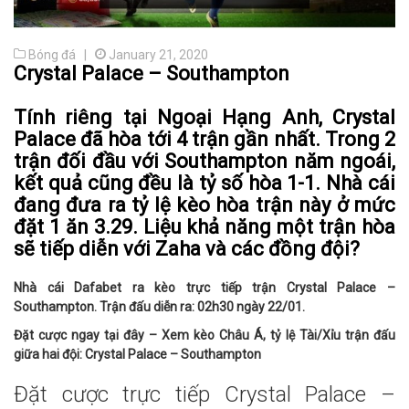
Bóng đá |
January 21, 2020
Crystal Palace – Southampton
Tính riêng tại Ngoại Hạng Anh, Crystal
Palace đã hòa tới 4 trận gần nhất. Trong 2
trận đối đầu với Southampton năm ngoái,
kết quả cũng đều là tỷ số hòa 1-1. Nhà cái
đang đưa ra tỷ lệ kèo hòa trận này ở mức
đặt 1 ăn 3.29. Liệu khả năng một trận hòa
sẽ tiếp diễn với Zaha và các đồng đội?
Nhà cái Dafabet ra kèo trực tiếp trận Crystal Palace –
Southampton. Trận đấu diễn ra: 02h30 ngày 22/01.
Đặt cược ngay tại đây – Xem kèo Châu Á, tỷ lệ Tài/Xỉu trận đấu
giữa hai đội: Crystal Palace – Southampton
Đặt cược trực tiếp Crystal Palace –