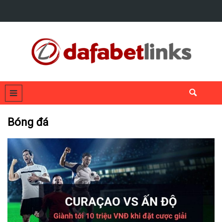
Bóng đá