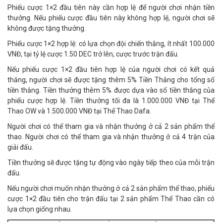
Phiếu cược 1×2 đầu tiên này cần hợp lệ để người chơi nhận tiền
thưởng. Nếu phiếu cược đầu tiên này không hợp lệ, người chơi sẽ
không được tặng thưởng.
Phiếu cược 1×2 hợp lệ: có lựa chọn đội chiến thắng, ít nhất 100.000
VNĐ, tại tỷ lệ cược 1.50 DEC trở lên, cược trước trận đấu.
Nếu phiếu cược 1×2 đầu tiên hợp lệ của người chơi có kết quả
thắng, người chơi sẽ được tặng thêm 5% Tiền Thắng cho tổng số
tiền thắng. Tiền thưởng thêm 5% được dựa vào số tiền thắng của
phiếu cược hợp lệ. Tiền thưởng tối đa là 1.000.000 VNĐ tại Thể
Thao OW và 1.500.000 VNĐ tại Thể Thao Dafa.
Người chơi có thể tham gia và nhận thưởng ở cả 2 sản phẩm thể
thao. Người chơi có thể tham gia và nhận thưởng ở cả 4 trận của
giải đấu.
Tiền thưởng sẽ được tặng tự động vào ngày tiếp theo của mỗi trận
đấu.
Nếu người chơi muốn nhận thưởng ở cả 2 sản phẩm thể thao, phiếu
cược 1×2 đầu tiên cho trận đấu tại 2 sản phẩm Thể Thao cần có
lựa chọn giống nhau.