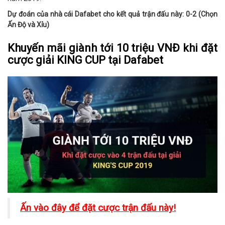
Dự đoán của nhà cái Dafabet cho kết quả trận đấu này: 0-2 (Chọn
Ấn Độ và Xỉu)
Khuyến mãi giành tới 10 triệu VNĐ khi đặt
cược giải KING CUP tại Dafabet
Ấn vào đây để đặt cược trận đấu này!