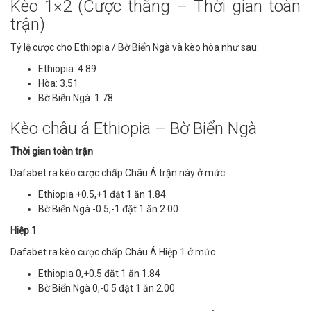
Kèo 1×2 (Cược thắng – Thời gian toàn
trận)
Tỷ lệ cược cho Ethiopia / Bờ Biển Ngà và kèo hòa như sau:
Ethiopia: 4.89
Hòa: 3.51
Bờ Biển Ngà: 1.78
Kèo châu á Ethiopia – Bờ Biển Ngà
Thời gian toàn trận
Dafabet ra kèo cược chấp Châu Á trận này ở mức
Ethiopia +0.5,+1 đặt 1 ăn 1.84
Bờ Biển Ngà -0.5,-1 đặt 1 ăn 2.00
Hiệp 1
Dafabet ra kèo cược chấp Châu Á Hiệp 1 ở mức
Ethiopia 0,+0.5 đặt 1 ăn 1.84
Bờ Biển Ngà 0,-0.5 đặt 1 ăn 2.00