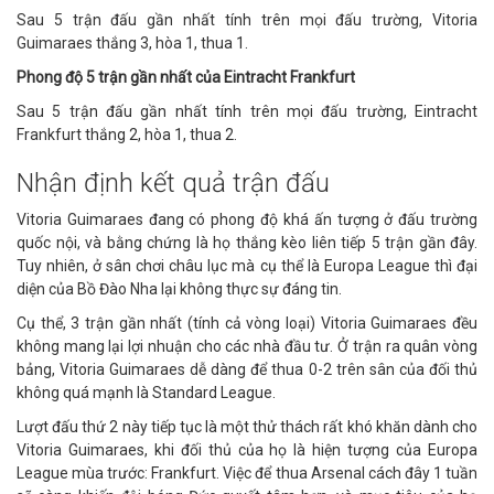
Sau 5 trận đấu gần nhất tính trên mọi đấu trường, Vitoria
Guimaraes thắng 3, hòa 1, thua 1.
Phong độ 5 trận gần nhất của Eintracht Frankfurt
Sau 5 trận đấu gần nhất tính trên mọi đấu trường, Eintracht
Frankfurt thắng 2, hòa 1, thua 2.
Nhận định kết quả trận đấu
Vitoria Guimaraes đang có phong độ khá ấn tượng ở đấu trường
quốc nội, và bằng chứng là họ thắng kèo liên tiếp 5 trận gần đây.
Tuy nhiên, ở sân chơi châu lục mà cụ thể là Europa League thì đại
diện của Bồ Đào Nha lại không thực sự đáng tin.
Cụ thể, 3 trận gần nhất (tính cả vòng loại) Vitoria Guimaraes đều
không mang lại lợi nhuận cho các nhà đầu tư. Ở trận ra quân vòng
bảng, Vitoria Guimaraes dễ dàng để thua 0-2 trên sân của đối thủ
không quá mạnh là Standard League.
Lượt đấu thứ 2 này tiếp tục là một thử thách rất khó khăn dành cho
Vitoria Guimaraes, khi đối thủ của họ là hiện tượng của Europa
League mùa trước: Frankfurt. Việc để thua Arsenal cách đây 1 tuần