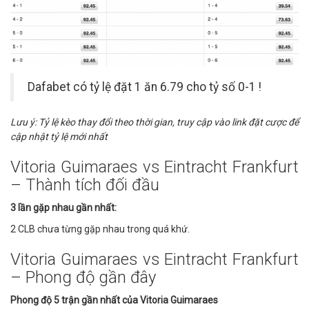
Dafabet có tỷ lệ đặt 1 ăn 6.79 cho tỷ số 0-1 !
Lưu ý: Tỷ lệ kèo thay đổi theo thời gian, truy cập vào link đặt cược để
cập nhật tỷ lệ mới nhất
Vitoria Guimaraes vs Eintracht Frankfurt
– Thành tích đối đầu
3 lần gặp nhau gần nhất:
2 CLB chưa từng gặp nhau trong quá khứ.
Vitoria Guimaraes vs Eintracht Frankfurt
– Phong độ gần đây
Phong độ 5 trận gần nhất của Vitoria Guimaraes