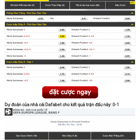
Dự đoán của nhà cái Dafabet cho kết quả trận đấu này: 0-1