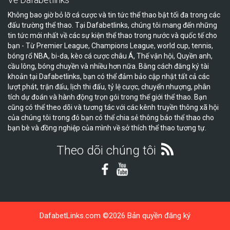
Không bao giờ bỏ lỡ cá cược và tin tức thể thao bật tối đa trong các
đấu trường thể thao. Tại Dafabetlinks, chúng tôi mang đến những
tin tức mới nhất về các sự kiện thể thao trong nước và quốc tế cho
bạn - Từ Premier League, Champions League, world cup, tennis,
bóng rổ NBA, bi-da, kèo cá cược châu Á, Thế vận hội, Quyền anh,
cầu lông, bóng chuyền và nhiều hơn nữa. Bằng cách đăng ký tài
khoản tại Dafabetlinks, bạn có thể đảm bảo cập nhật tất cả các
lượt phát, trận đấu, lịch thi đấu, tỷ lệ cược, chuyển nhượng, phân
tích dự đoán và hành động trọn gói trong thế giới thể thao. Bạn
cũng có thể theo dõi và tương tác với các kênh truyền thông xã hội
của chúng tôi trong đó bạn có thể chia sẻ thông báo thể thao cho
bạn bè và đồng nghiệp của mình về sở thích thể thao tương tự.
Theo dõi chúng tôi
DafabetLinks.com ©
2026 Bản quyền đăng ký