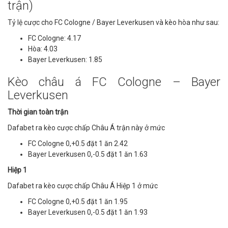
trận)
Tỷ lệ cược cho FC Cologne / Bayer Leverkusen và kèo hòa như sau:
FC Cologne: 4.17
Hòa: 4.03
Bayer Leverkusen: 1.85
Kèo châu á FC Cologne – Bayer
Leverkusen
Thời gian toàn trận
Dafabet ra kèo cược chấp Châu Á trận này ở mức
FC Cologne 0,+0.5 đặt 1 ăn 2.42
Bayer Leverkusen 0,-0.5 đặt 1 ăn 1.63
Hiệp 1
Dafabet ra kèo cược chấp Châu Á Hiệp 1 ở mức
FC Cologne 0,+0.5 đặt 1 ăn 1.95
Bayer Leverkusen 0,-0.5 đặt 1 ăn 1.93