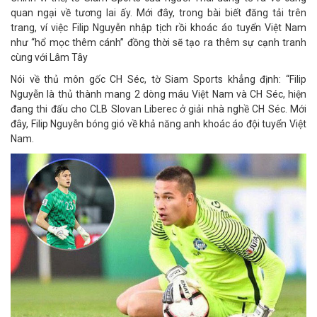
quan ngại về tương lai ấy. Mới đây, trong bài biết đăng tải trên
trang, ví việc Filip Nguyễn nhập tịch rồi khoác áo tuyển Việt Nam
như “hổ mọc thêm cánh” đồng thời sẽ tạo ra thêm sự cạnh tranh
cùng với Lâm Tây
Nói về thủ môn gốc CH Séc, tờ Siam Sports khẳng định: “Filip
Nguyễn là thủ thành mang 2 dòng máu Việt Nam và CH Séc, hiện
đang thi đấu cho CLB Slovan Liberec ở giải nhà nghề CH Séc. Mới
đây, Filip Nguyễn bóng gió về khả năng anh khoác áo đội tuyển Việt
Nam.