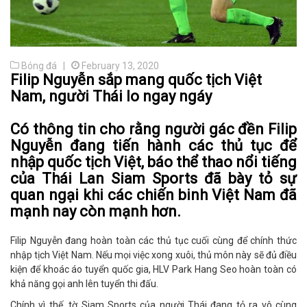
Bóng đá |
February 13, 2020
Filip Nguyễn sắp mang quốc tịch Việt
Nam, người Thái lo ngay ngáy
Có thông tin cho rằng người gác đền Filip
Nguyễn đang tiến hành các thủ tục để
nhập quốc tịch Việt, báo thể thao nổi tiếng
của Thái Lan Siam Sports đã bày tỏ sự
quan ngại khi các chiến binh Việt Nam đã
mạnh nay còn mạnh hơn.
Filip Nguyễn đang hoàn toàn các thủ tục cuối cùng để chính thức
nhập tịch Việt Nam. Nếu mọi việc xong xuôi, thủ môn này sẽ đủ điều
kiện để khoác áo tuyển quốc gia, HLV Park Hang Seo hoàn toàn có
khả năng gọi anh lên tuyển thi đấu.
Chính vì thế, tờ Siam Sports của người Thái đang tỏ ra vô cùng