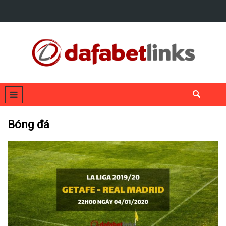
Bóng đá