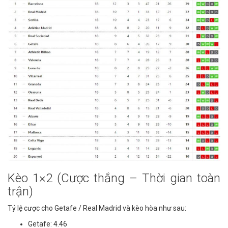
Kèo 1×2 (Cược thắng – Thời gian toàn
trận)
Tỷ lệ cược cho Getafe / Real Madrid và kèo hòa như sau:
Getafe: 4.46