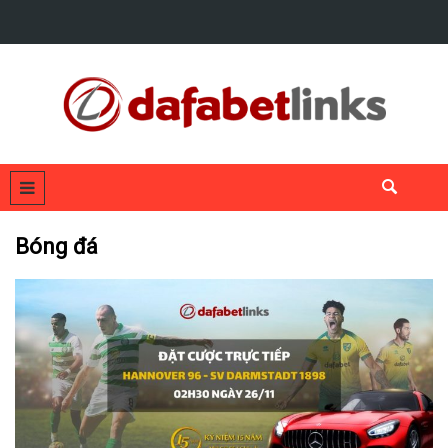
Bóng đá