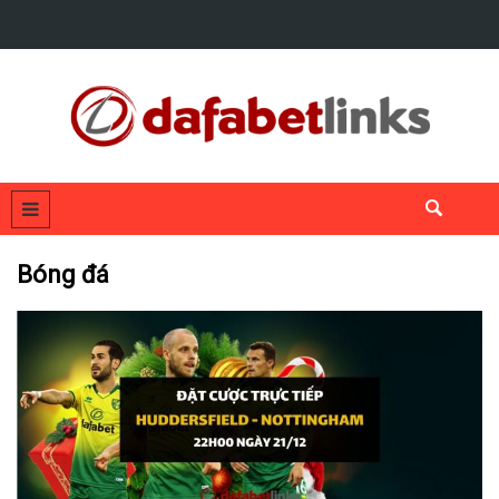
Bóng đá