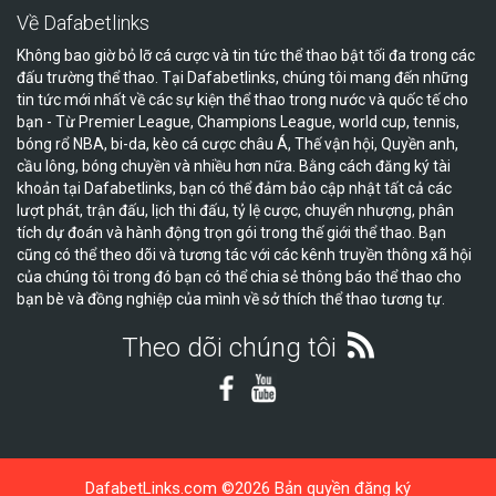
Về Dafabetlinks
Không bao giờ bỏ lỡ cá cược và tin tức thể thao bật tối đa trong các
đấu trường thể thao. Tại Dafabetlinks, chúng tôi mang đến những
tin tức mới nhất về các sự kiện thể thao trong nước và quốc tế cho
bạn - Từ Premier League, Champions League, world cup, tennis,
bóng rổ NBA, bi-da, kèo cá cược châu Á, Thế vận hội, Quyền anh,
cầu lông, bóng chuyền và nhiều hơn nữa. Bằng cách đăng ký tài
khoản tại Dafabetlinks, bạn có thể đảm bảo cập nhật tất cả các
lượt phát, trận đấu, lịch thi đấu, tỷ lệ cược, chuyển nhượng, phân
tích dự đoán và hành động trọn gói trong thế giới thể thao. Bạn
cũng có thể theo dõi và tương tác với các kênh truyền thông xã hội
của chúng tôi trong đó bạn có thể chia sẻ thông báo thể thao cho
bạn bè và đồng nghiệp của mình về sở thích thể thao tương tự.
Theo dõi chúng tôi
DafabetLinks.com ©
2026 Bản quyền đăng ký