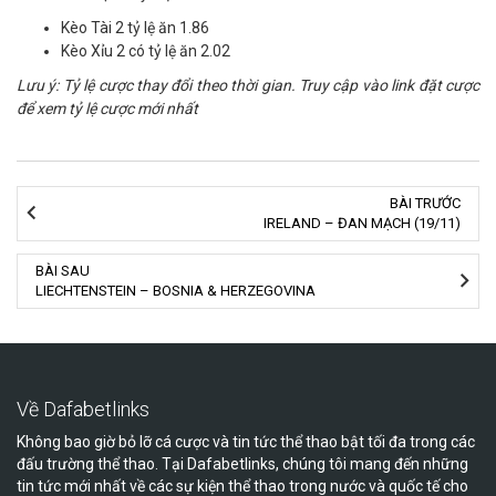
Kèo Tài 2 tỷ lệ ăn 1.86
Kèo Xỉu 2 có tỷ lệ ăn 2.02
Lưu ý: Tỷ lệ cược thay đổi theo thời gian. Truy cập vào link đặt cược
để xem tỷ lệ cược mới nhất
BÀI TRƯỚC
IRELAND – ĐAN MẠCH (19/11)
BÀI SAU
LIECHTENSTEIN – BOSNIA & HERZEGOVINA
Về Dafabetlinks
Không bao giờ bỏ lỡ cá cược và tin tức thể thao bật tối đa trong các
đấu trường thể thao. Tại Dafabetlinks, chúng tôi mang đến những
tin tức mới nhất về các sự kiện thể thao trong nước và quốc tế cho