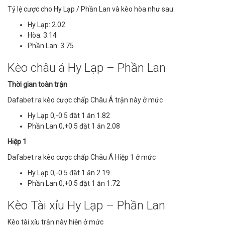
Tỷ lệ cược cho Hy Lạp / Phần Lan và kèo hòa như sau:
Hy Lạp: 2.02
Hòa: 3.14
Phần Lan: 3.75
Kèo châu á Hy Lạp – Phần Lan
Thời gian toàn trận
Dafabet ra kèo cược chấp Châu Á trận này ở mức
Hy Lạp 0,-0.5 đặt 1 ăn 1.82
Phần Lan 0,+0.5 đặt 1 ăn 2.08
Hiệp 1
Dafabet ra kèo cược chấp Châu Á Hiệp 1 ở mức
Hy Lạp 0,-0.5 đặt 1 ăn 2.19
Phần Lan 0,+0.5 đặt 1 ăn 1.72
Kèo Tài xỉu Hy Lạp – Phần Lan
Kèo tài xỉu trận này hiện ở mức