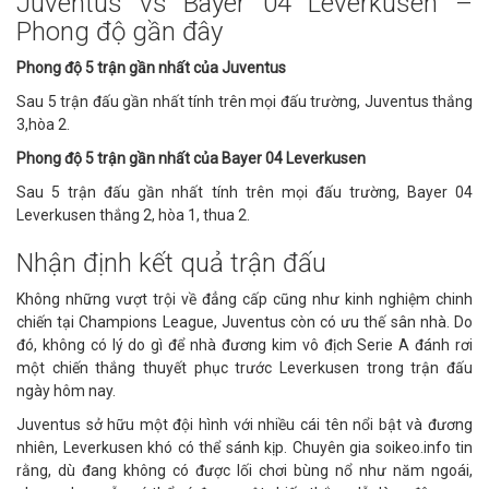
Juventus vs Bayer 04 Leverkusen –
Phong độ gần đây
Phong độ 5 trận gần nhất của Juventus
Sau 5 trận đấu gần nhất tính trên mọi đấu trường, Juventus thắng
3,hòa 2.
Phong độ 5 trận gần nhất của Bayer 04 Leverkusen
Sau 5 trận đấu gần nhất tính trên mọi đấu trường, Bayer 04
Leverkusen thắng 2, hòa 1, thua 2.
Nhận định kết quả trận đấu
Không những vượt trội về đẳng cấp cũng như kinh nghiệm chinh
chiến tại Champions League, Juventus còn có ưu thế sân nhà. Do
đó, không có lý do gì để nhà đương kim vô địch Serie A đánh rơi
một chiến thắng thuyết phục trước Leverkusen trong trận đấu
ngày hôm nay.
Juventus sở hữu một đội hình với nhiều cái tên nổi bật và đương
nhiên, Leverkusen khó có thể sánh kịp. Chuyên gia soikeo.info tin
rằng, dù đang không có được lối chơi bùng nổ như năm ngoái,