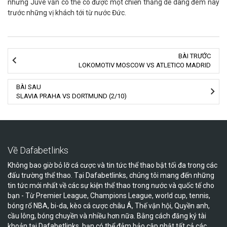
nhưng Juve vẫn có thể có được một chiến thắng dễ dàng đêm nay
trước những vị khách tới từ nước Đức.
BÀI TRƯỚC
LOKOMOTIV MOSCOW VS ATLETICO MADRID
BÀI SAU
SLAVIA PRAHA VS DORTMUND (2/10)
Về Dafabetlinks
Không bao giờ bỏ lỡ cá cược và tin tức thể thao bật tối đa trong các
đấu trường thể thao. Tại Dafabetlinks, chúng tôi mang đến những
tin tức mới nhất về các sự kiện thể thao trong nước và quốc tế cho
bạn - Từ Premier League, Champions League, world cup, tennis,
bóng rổ NBA, bi-da, kèo cá cược châu Á, Thế vận hội, Quyền anh,
cầu lông, bóng chuyền và nhiều hơn nữa. Bằng cách đăng ký tài
khoản tại Dafabetlinks, bạn có thể đảm bảo cập nhật tất cả các