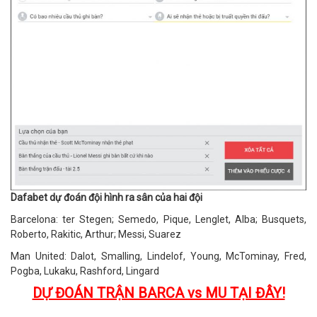
Dafabet dự đoán đội hình ra sân của hai đội
Barcelona: ter Stegen; Semedo, Pique, Lenglet, Alba; Busquets,
Roberto, Rakitic, Arthur; Messi, Suarez
Man United: Dalot, Smalling, Lindelof, Young, McTominay, Fred,
Pogba, Lukaku, Rashford, Lingard
DỰ ĐOÁN TRẬN BARCA vs MU TẠI ĐÂY!