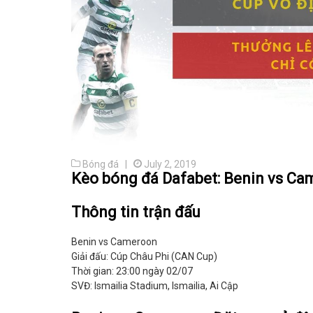
Bóng đá |
July 2, 2019
Kèo bóng đá Dafabet: Benin vs Ca
Thông tin trận đấu
Benin vs Cameroon
Giải đấu: Cúp Châu Phi (CAN Cup)
Thời gian: 23:00 ngày 02/07
SVĐ: Ismailia Stadium, Ismailia, Ai Cập