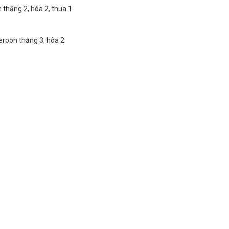
 thắng 2, hòa 2, thua 1.
eroon thắng 3, hòa 2.