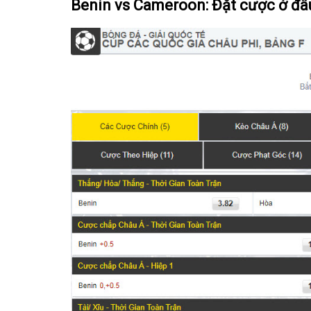
Benin vs Cameroon: Đặt cược ở đâu