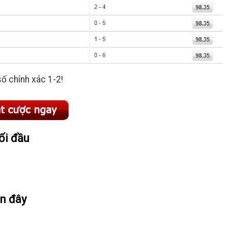
số chính xác 1-2!
ối đầu
n đây