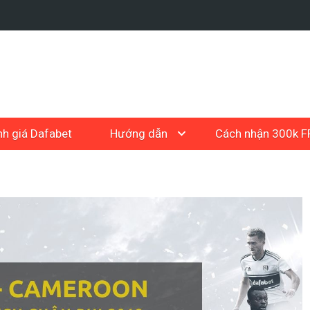
h giá Dafabet
Hướng dẫn
Cách nhận 300k F