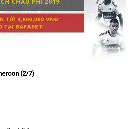
meroon (2/7)