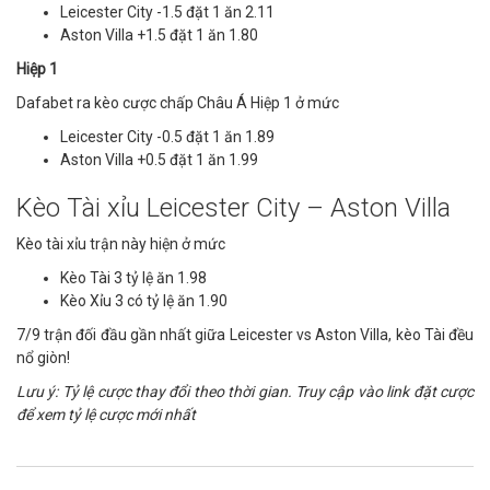
Leicester City -1.5 đặt 1 ăn 2.11
Aston Villa +1.5 đặt 1 ăn 1.80
Hiệp 1
Dafabet ra kèo cược chấp Châu Á Hiệp 1 ở mức
Leicester City -0.5 đặt 1 ăn 1.89
Aston Villa +0.5 đặt 1 ăn 1.99
Kèo Tài xỉu Leicester City – Aston Villa
Kèo tài xỉu trận này hiện ở mức
Kèo Tài 3 tỷ lệ ăn 1.98
Kèo Xỉu 3 có tỷ lệ ăn 1.90
7/9 trận đối đầu gần nhất giữa Leicester vs Aston Villa, kèo Tài đều
nổ giòn!
Lưu ý: Tỷ lệ cược thay đổi theo thời gian. Truy cập vào link đặt cược
để xem tỷ lệ cược mới nhất