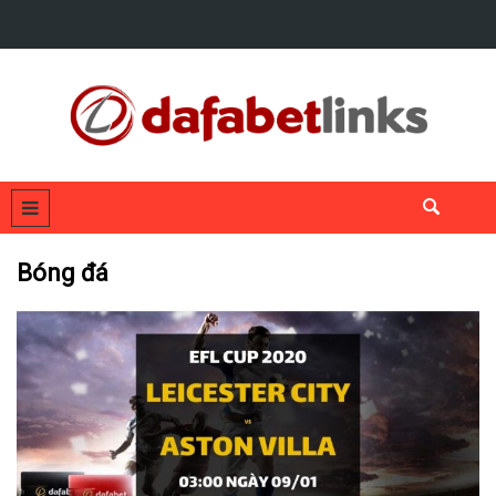
Bóng đá