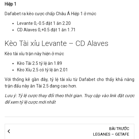
Hiệp 1
Dafabet ra kèo cược chấp Châu Á Hiệp 1 ở mức
Levante 0,-0.5 đặt 1 ăn 2.20
CD Alaves 0,+0.5 đặt 1 ăn 1.71
Kèo Tài xỉu Levante – CD Alaves
Kèo tài xỉu trận này hiện ở mức
Kèo Tài 2.5 tỷ lệ ăn 1.89
Kèo Xỉu 2.5 có tỷ lệ ăn 2.01
Với thống kê gần đây, tỷ lệ tài xỉu từ Dafabet cho thấy khả năng
trận đấu này ăn Tài 2.5 đang cao hơn.
Lưu ý: Tỷ lệ cược thay đổi theo thời gian. Truy cập vào link đặt cược
để xem tỷ lệ cược mới nhất
BÀI TRƯỚC
LEGANES – GETAFE