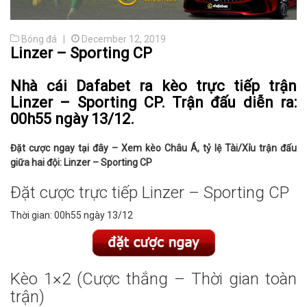
Bóng đá |
December 12, 2019
Linzer – Sporting CP
Nhà cái Dafabet ra kèo trực tiếp trận
Linzer – Sporting CP. Trận đấu diễn ra:
00h55 ngày 13/12.
Đặt cược ngay tại đây – Xem kèo Châu Á, tỷ lệ Tài/Xỉu trận đấu
giữa hai đội: Linzer – Sporting CP
Đặt cược trực tiếp Linzer – Sporting CP
Thời gian: 00h55 ngày 13/12
Kèo 1×2 (Cược thắng – Thời gian toàn
trận)