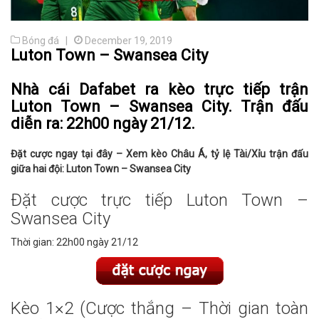
Bóng đá |
December 19, 2019
Luton Town – Swansea City
Nhà cái Dafabet ra kèo trực tiếp trận
Luton Town – Swansea City. Trận đấu
diễn ra: 22h00 ngày 21/12.
Đặt cược ngay tại đây – Xem kèo Châu Á, tỷ lệ Tài/Xỉu trận đấu
giữa hai đội: Luton Town – Swansea City
Đặt cược trực tiếp Luton Town –
Swansea City
Thời gian: 22h00 ngày 21/12
Kèo 1×2 (Cược thắng – Thời gian toàn