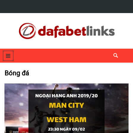
Bóng đá