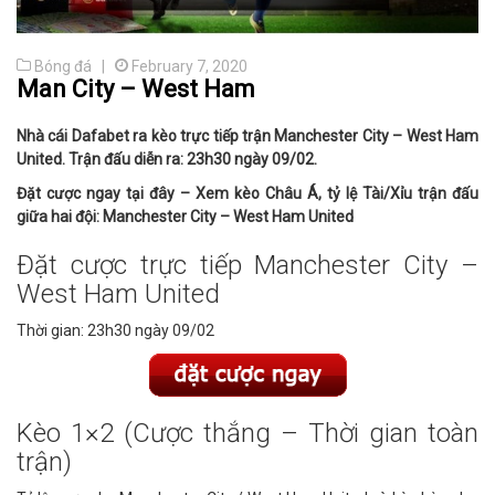
Bóng đá |
February 7, 2020
Man City – West Ham
Nhà cái Dafabet ra kèo trực tiếp trận Manchester City – West Ham
United. Trận đấu diễn ra: 23h30 ngày 09/02.
Đặt cược ngay tại đây – Xem kèo Châu Á, tỷ lệ Tài/Xỉu trận đấu
giữa hai đội: Manchester City – West Ham United
Đặt cược trực tiếp Manchester City –
West Ham United
Thời gian: 23h30 ngày 09/02
Kèo 1×2 (Cược thắng – Thời gian toàn
trận)