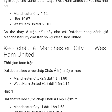
Tỷ lệ cược cho Manchester City / West Ham United và kèo hòa như
sau:
Manchester City: 1.12
Hòa: 10.87
West Ham United: 23.01
Có thể thấy, ở trận đấu này nhà cái Dafabet đang đánh giá
Manchester City cửa trên so với West Ham United.
Kèo châu á Manchester City – West
Ham United
Thời gian toàn trận
Dafabet ra kèo cược chấp Châu Á trận này ở mức
Manchester City -2.5 đặt 1 ăn 1.80
West Ham United +2.5 đặt 1 ăn 2.14
Hiệp 1
Dafabet ra kèo cược chấp Châu Á Hiệp 1 ở mức
Manchester City -1 đặt 1 ăn 1.68