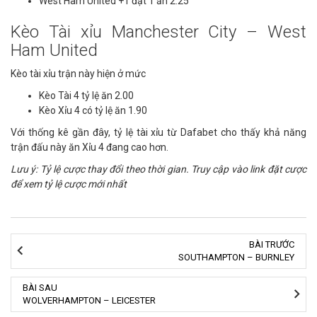
West Ham United +1 đặt 1 ăn 2.25
Kèo Tài xỉu Manchester City – West
Ham United
Kèo tài xỉu trận này hiện ở mức
Kèo Tài 4 tỷ lệ ăn 2.00
Kèo Xỉu 4 có tỷ lệ ăn 1.90
Với thống kê gần đây, tỷ lệ tài xỉu từ Dafabet cho thấy khả năng
trận đấu này ăn Xỉu 4 đang cao hơn.
Lưu ý: Tỷ lệ cược thay đổi theo thời gian. Truy cập vào link đặt cược
để xem tỷ lệ cược mới nhất
BÀI TRƯỚC
SOUTHAMPTON – BURNLEY
BÀI SAU
WOLVERHAMPTON – LEICESTER