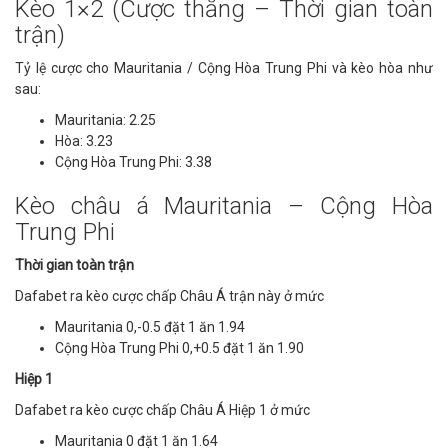
Kèo 1×2 (Cược thắng – Thời gian toàn
trận)
Tỷ lệ cược cho Mauritania / Cộng Hòa Trung Phi và kèo hòa như
sau:
Mauritania: 2.25
Hòa: 3.23
Cộng Hòa Trung Phi: 3.38
Kèo châu á Mauritania – Cộng Hòa
Trung Phi
Thời gian toàn trận
Dafabet ra kèo cược chấp Châu Á trận này ở mức
Mauritania 0,-0.5 đặt 1 ăn 1.94
Cộng Hòa Trung Phi 0,+0.5 đặt 1 ăn 1.90
Hiệp 1
Dafabet ra kèo cược chấp Châu Á Hiệp 1 ở mức
Mauritania 0 đặt 1 ăn 1.64