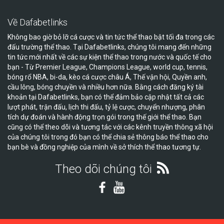
Về Dafabetlinks
Không bao giờ bỏ lỡ cá cược và tin tức thể thao bật tối đa trong các
đấu trường thể thao. Tại Dafabetlinks, chúng tôi mang đến những
tin tức mới nhất về các sự kiện thể thao trong nước và quốc tế cho
bạn - Từ Premier League, Champions League, world cup, tennis,
bóng rổ NBA, bi-da, kèo cá cược châu Á, Thế vận hội, Quyền anh,
cầu lông, bóng chuyền và nhiều hơn nữa. Bằng cách đăng ký tài
khoản tại Dafabetlinks, bạn có thể đảm bảo cập nhật tất cả các
lượt phát, trận đấu, lịch thi đấu, tỷ lệ cược, chuyển nhượng, phân
tích dự đoán và hành động trọn gói trong thế giới thể thao. Bạn
cũng có thể theo dõi và tương tác với các kênh truyền thông xã hội
của chúng tôi trong đó bạn có thể chia sẻ thông báo thể thao cho
bạn bè và đồng nghiệp của mình về sở thích thể thao tương tự.
Theo dõi chúng tôi