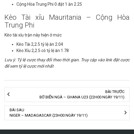
Cộng Hòa Trung Phi 0 đặt 1 ăn 2.25
Kèo Tài xỉu Mauritania – Cộng Hòa
Trung Phi
Kèo tài xỉu trận này hiện ở mức
Kèo Tài 2,2.5 tỷ lệ ăn 2.04
Kèo Xỉu 2,2.5 có tỷ lệ ăn 1.78
Lưu ý: Tỷ lệ cược thay đổi theo thời gian. Truy cập vào link đặt cược
để xem tỷ lệ cược mới nhất
BÀI TRƯỚC
BỜ BIỂN NGÀ – GHANA U23 (22H00 NGÀY 19/11)
BÀI SAU
NIGER – MADAGASCAR (23H00 NGÀY 19/11)