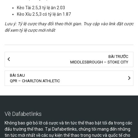
Kèo Tài 2.5,3 tỷ lệ ăn 2.03
Kèo Xỉu 2.5,3 có tỷ lệ ăn 1.87
Lưu ý: Tỷ lệ cược thay đổi theo thời gian. Truy cập vào link đặt cược
để xem tỷ lệ cược mới nhất
BÀI TRƯỚC
MIDDLESBROUGH – STOKE CITY
BÀI SAU
QPR – CHARLTON ATHLETIC
Về Dafabetlinks
Không bao giờ bỏ lỡ cá cược và tin tức thể thao bật tối đa trong các
đấu trường thể thao. Tại Dafabetlinks, chúng tôi mang đến những
tin tức mới nhất về các sự kiện thể thao trong nước và quốc tế cho