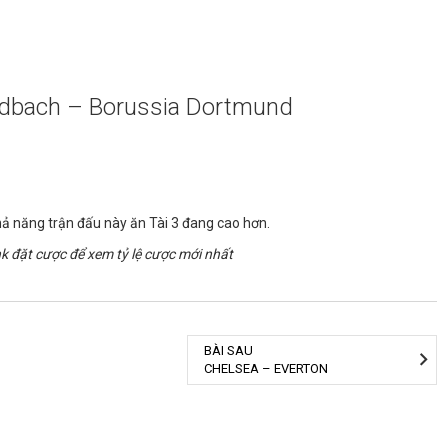
adbach – Borussia Dortmund
khả năng trận đấu này ăn Tài 3 đang cao hơn.
ink đặt cược để xem tỷ lệ cược mới nhất
BÀI SAU
CHELSEA – EVERTON