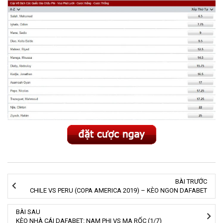
BÀI TRƯỚC
CHILE VS PERU (COPA AMERICA 2019) – KÈO NGON DAFABET
BÀI SAU
KÈO NHÀ CÁI DAFABET: NAM PHI VS MA RỐC (1/7)