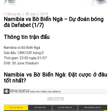
Bóng đá |
July 1, 2019
Namibia vs Bờ Biển Ngà – Dự đoán bóng
đá Dafabet (1/7)
Thông tin trận đấu
Namibia vs Bờ Biển Ngà
Giải đấu: CAN CUP, bảng D
Thời gian: 23:00 ngày 01/07
SVĐ: 30 June Stadium
Namibia vs Bờ Biển Ngà: Đặt cược ở đâu
tốt nhất?