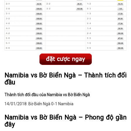
Namibia vs Bờ Biển Ngà – Thành tích đối
đầu
Thành tích đối đầu của Namibia vs Bờ Biển Ngà
14/01/2018: Bờ Biển Ngà 0-1 Namibia
Namibia vs Bờ Biển Ngà – Phong độ gần
đây