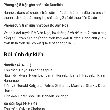
Phong độ 5 trận gần nhất của Namibia
Namibia đang có chuỗi 5 trận gần nhất tính trên mọi đấu trường với
thành tích khá thất vọng, họ chỉ thắng 2 và để thua đến 3 trận.
Phong độ 5 trận gần nhất của Bờ Biển Ngà
Về phía đội tuyển Bờ Biển Ngà, họ thắng 3 và để thua 2 trận trong
tổng số 5 trận gần nhất tính trên mọi đấu trường. Đáng chú ý là 2
trận thua trên đều có kết quả suýt soát đó là 0-1.
Đội hình dự kiến
Namibia (4-4-1-1)
Thủ môn: Lloyd Junior Kazapua
Hậu vệ: Ryan Nyambe, Larry Horaeb, Denzil Haoseb, Riaan
Hanamub
Tiền vệ: Ronald Ketjijere, Petrus Shitembi, Manfred Starke, Deon
Hotto
Tiền đạo: Peter Shalulile, Benson Shilongo
Bờ Biển Ngà (4-2-3-1)
Thủ môn: Sylvain Gbohouo